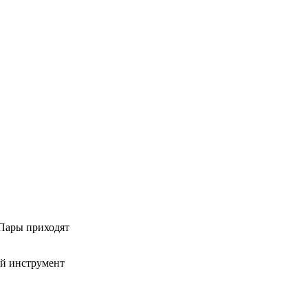
 Пары приходят
ый инструмент