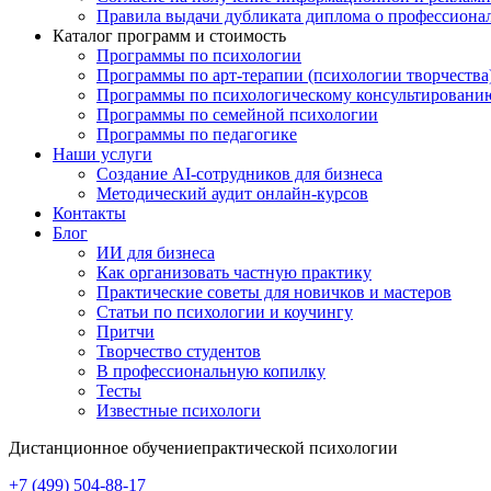
Правила выдачи дубликата диплома о профессиона
Каталог программ и стоимость
Программы по психологии
Программы по арт-терапии (психологии творчества
Программы по психологическому консультировани
Программы по семейной психологии
Программы по педагогике
Наши услуги
Создание AI-сотрудников для бизнеса
Методический аудит онлайн-курсов
Контакты
Блог
ИИ для бизнеса
Как организовать частную практику
Практические советы для новичков и мастеров
Статьи по психологии и коучингу
Притчи
Творчество студентов
В профессиональную копилку
Тесты
Известные психологи
Дистанционное обучение
практической психологии
+7 (499) 504-88-17