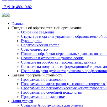
+7 (910) 480-19-82
Главная
Сведения об образовательной организации
Основные сведения
Структура и органы управления образовательной о
Руководство
Педагогический состав
Сотрудничество
Политика обработки персональных данных интерне
Политика в отношении файлов cookie
Согласие на обработку персональных данных
Согласие на получение информационной и рекламн
Правила выдачи дубликата диплома о профессиона
Каталог программ и стоимость
Программы по психологии
Программы по арт-терапии (психологии творчества
Программы по психологическому консультировани
Программы по семейной психологии
Программы по педагогике
Наши услуги
Создание AI-сотрудников для бизнеса