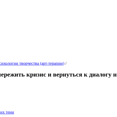
сихологии творчества (арт-терапии)
/
ережить кризис и вернуться к диалогу н
 их тени