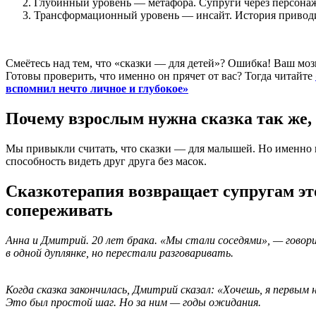
Глубинный уровень — метафора. Супруги через персонаже
Трансформационный уровень — инсайт. История приводит
Смеётесь над тем, что «сказки — для детей»? Ошибка! Ваш моз
Готовы проверить, что именно он прячет от вас? Тогда читайте
вспомнил нечто личное и глубокое»
Почему взрослым нужна сказка так же,
Мы привыкли считать, что сказки — для малышей. Но именно в
способность видеть друг друга без масок.
Сказкотерапия возвращает супругам это
сопереживать
Анна и Дмитрий. 20 лет брака. «Мы стали соседями», — говори
в одной дуплянке, но перестали разговаривать.
Когда сказка закончилась, Дмитрий сказал: «Хочешь, я первым 
Это был простой шаг. Но за ним — годы ожидания.