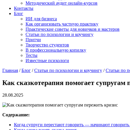
Методический аудит онлайн-курсов
Контакты
Блог
ИИ для бизнеса
Как организовать частную практику
Практические советы для новичков и мастеров
Статьи по психологии и коучингу
Притчи
Творчество студентов
В профессиональную копилку
Тесты
Известные психологи
Главная
/
Блог
/
Статьи по психологии и коучингу
/
Статьи по п
Как сказкотерапия помогает супругам п
28.08.2025
Содержание:
Когда супруги перестают говорить — начинают говорить
Когда слова ранят, сказка лечит