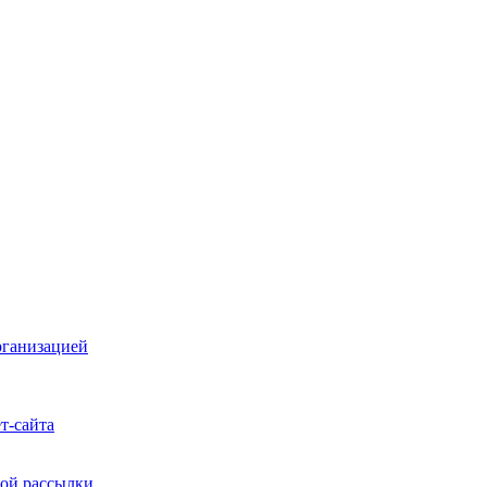
рганизацией
т-сайта
ой рассылки