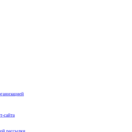
рганизацией
т-сайта
ой рассылки