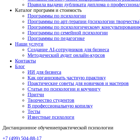
Правила выдачи дубликата диплома о профессиона
Каталог программ и стоимость
Программы по психологии
Программы по арт-терапии (психологии творчества
Программы по психологическому консультировани
Программы по семейной психологии
Программы по педагогике
Наши услуги
Создание AI-сотрудников для бизнеса
Методический аудит онлайн-курсов
Контакты
Блог
ИИ для бизнеса
Как организовать частную практику
Практические советы для новичков и мастеров
Статьи по психологии и коучингу
Притчи
Творчество студентов
В профессиональную копилку
Тесты
Известные психологи
Дистанционное обучение
практической психологии
+7 (499) 504-88-17