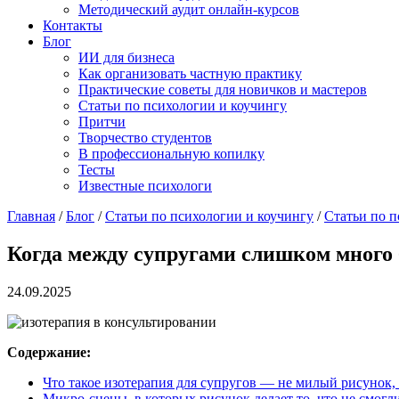
Методический аудит онлайн-курсов
Контакты
Блог
ИИ для бизнеса
Как организовать частную практику
Практические советы для новичков и мастеров
Статьи по психологии и коучингу
Притчи
Творчество студентов
В профессиональную копилку
Тесты
Известные психологи
Главная
/
Блог
/
Статьи по психологии и коучингу
/
Статьи по п
Когда между супругами слишком много
24.09.2025
Содержание:
Что такое изотерапия для супругов — не милый рисунок,
Микро-сцены, в которых рисунок делает то, что не смогл