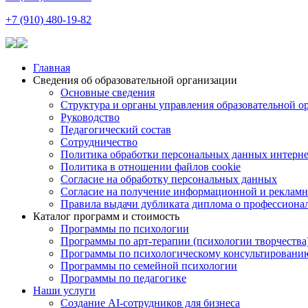
+7 (910) 480-19-82
Главная
Сведения об образовательной организации
Основные сведения
Структура и органы управления образовательной о
Руководство
Педагогический состав
Сотрудничество
Политика обработки персональных данных интерне
Политика в отношении файлов cookie
Согласие на обработку персональных данных
Согласие на получение информационной и рекламн
Правила выдачи дубликата диплома о профессиона
Каталог программ и стоимость
Программы по психологии
Программы по арт-терапии (психологии творчества
Программы по психологическому консультировани
Программы по семейной психологии
Программы по педагогике
Наши услуги
Создание AI-сотрудников для бизнеса