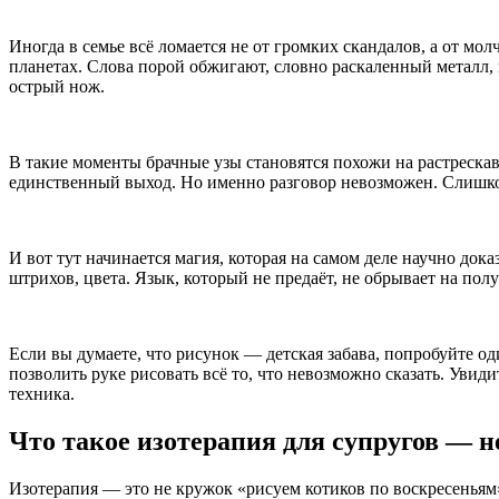
Иногда в семье всё ломается не от громких скандалов, а от мол
планетах. Слова порой обжигают, словно раскаленный металл,
острый нож.
В такие моменты брачные узы становятся похожи на растреска
единственный выход. Но именно разговор невозможен. Слишк
И вот тут начинается магия, которая на самом деле научно док
штрихов, цвета. Язык, который не предаёт, не обрывает на пол
Если вы думаете, что рисунок — детская забава, попробуйте од
позволить руке рисовать всё то, что невозможно сказать. Увид
техника.
Что такое изотерапия для супругов — н
Изотерапия — это не кружок «рисуем котиков по воскресеньям