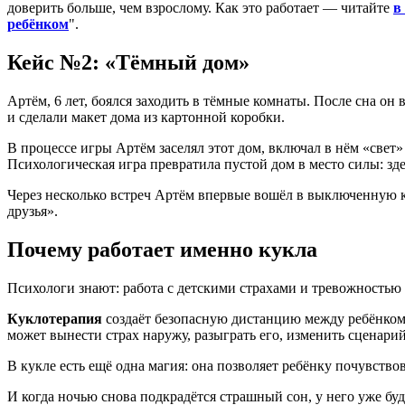
доверить больше, чем взрослому. Как это работает — читайте
в
ребёнком
".
Кейc №2: «Тёмный дом»
Артём, 6 лет, боялся заходить в тёмные комнаты. После сна о
и сделали макет дома из картонной коробки.
В процессе игры Артём заселял этот дом, включал в нём «свет
Психологическая игра превратила пустой дом в место силы: зд
Через несколько встреч Артём впервые вошёл в выключенную ком
друзья».
Почему работает именно кукла
Психологи знают: работа с детскими страхами и тревожностью 
Куклотерапия
создаёт безопасную дистанцию между ребёнком 
может вынести страх наружу, разыграть его, изменить сценарий
В кукле есть ещё одна магия: она позволяет ребёнку почувствов
И когда ночью снова подкрадётся страшный сон, у него уже бу