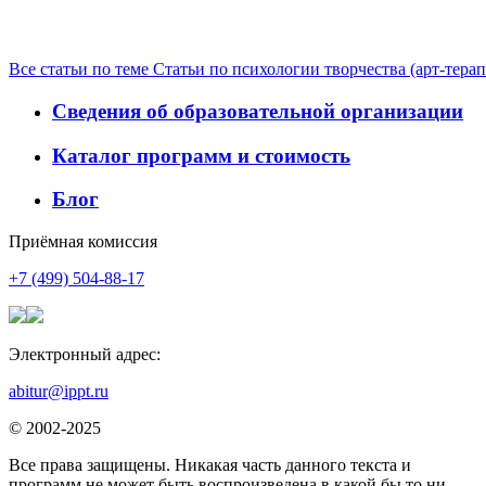
Все статьи по теме Статьи по психологии творчества (арт-тера
Сведения об образовательной организации
Каталог программ и стоимость
Блог
Приёмная комиссия
+7 (499) 504-88-17
Электронный адрес:
abitur@ippt.ru
© 2002-2025
Все права защищены. Никакая часть данного текста и
программ не может быть воспроизведена в какой бы то ни