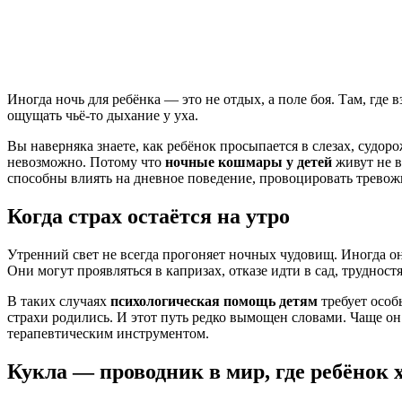
Иногда ночь для ребёнка — это не отдых, а поле боя. Там, где
ощущать чьё-то дыхание у уха.
Вы наверняка знаете, как ребёнок просыпается в слезах, судо
невозможно. Потому что
ночные кошмары у детей
живут не в
способны влиять на дневное поведение, провоцировать тревожн
Когда страх остаётся на утро
Утренний свет не всегда прогоняет ночных чудовищ. Иногда он
Они могут проявляться в капризах, отказе идти в сад, трудност
В таких случаях
психологическая помощь детям
требует особы
страхи родились. И этот путь редко вымощен словами. Чаще о
терапевтическим инструментом.
Кукла — проводник в мир, где ребёнок 