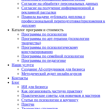
Согласие на обработку персональных данных
Согласие на получение информационной и
рекламной рассылки
Правила выдачи дубликата диплома о
профессиональной переподготовке/приложения к
диплому
Каталог программ и стоимость
Программы по психологии
Программы по арт-терапии (психологии
творчества)
Программы по психологическому
консультированию
Программы по семейной психологии
Программы по педагогике
Наши услуги
Создание AI-сотрудников для бизнеса
Методический аудит онлайн-курсов
Контакты
Блог
ИИ для бизнеса
Как организовать частную практику
Практические советы для новичков и мастеров
Статьи по психологии и коучингу
Притчи
Творчество студентов