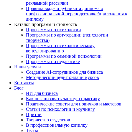
рекламной рассылки
Правила выдачи дубликата диплома о
профессиональной переподготовке/приложения к
диплому
Каталог программ и стоимость
Программы по психологии
Программы по арт-терапии (психологии
творчества)
Программы по психологическому
консультированию
Программы по семейной психологии
Программы по педагогике
Наши услуги
Создание AI-сотрудников для бизнеса
Методический аудит онлайн-курсов
Контакты
Блог
ИИ для бизнеса
Как организовать частную практику
Практические советы для новичков и мастеров
Статьи по психологии и коучингу
Притчи
Творчество студентов
В профессиональную копилку
Тесты