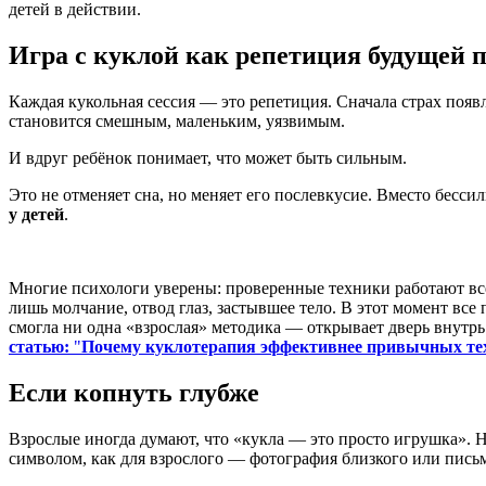
детей в действии.
Игра с куклой как репетиция будущей 
Каждая кукольная сессия — это репетиция. Сначала страх появ
становится смешным, маленьким, уязвимым.
И вдруг ребёнок понимает, что может быть сильным.
Это не отменяет сна, но меняет его послевкусие. Вместо бесси
у детей
.
Многие психологи уверены: проверенные техники работают вс
лишь молчание, отвод глаз, застывшее тело. В этот момент все
смогла ни одна «взрослая» методика — открывает дверь внутрь
статью:
"
Почему куклотерапия эффективнее привычных тех
Если копнуть глубже
Взрослые иногда думают, что «кукла — это просто игрушка». 
символом, как для взрослого — фотография близкого или пись