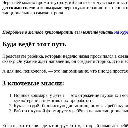
Через неё можно прожить утрату, избавиться от чувства вины,
детскими снами
и кошмарами через куклотерапию так ценна: о
эмоционального самоконтроля.
Подробнее о методе куклотерапии вы можете узнать
на кур
Куда ведёт этот путь
Представьте ребёнка, который неделю назад просыпался в слез
сказку. Он уже не ждёт нападения, он создаёт историю. Это и 
А для нас, психологов, — это напоминание, что иногда простая
3 ключевые мысли:
Ночные кошмары у детей — это отражение глубоких эмоц
куклотерапия, помогают их проработать.
Кукла создаёт безопасную дистанцию, помогая ребёнку в
Работа с куклой формирует у ребёнка навык эмоциональн
Если вы хотите овладеть инструментом, который помогает ребё