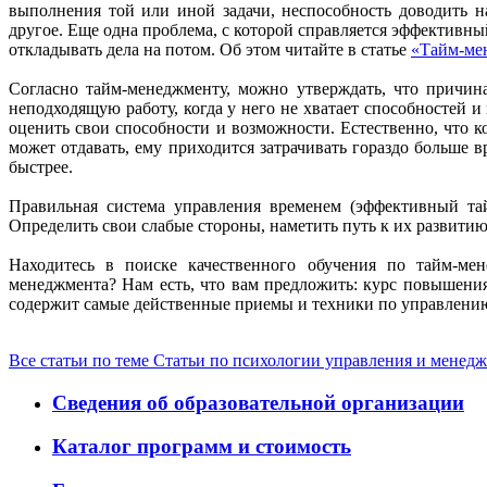
выполнения той или иной задачи, неспособность доводить на
другое. Еще одна проблема, с которой справляется эффективны
откладывать дела на потом. Об этом читайте в статье
«Тайм-мен
Согласно тайм-менеджменту, можно утверждать, что причин
неподходящую работу, когда у него не хватает способностей и
оценить свои способности и возможности. Естественно, что ко
может отдавать, ему приходится затрачивать гораздо больше 
быстрее.
Правильная система управления временем (эффективный тай
Определить свои слабые стороны, наметить путь к их развитию 
Находитесь в поиске качественного обучения по тайм-ме
менеджмента? Нам есть, что вам предложить: курс повышен
содержит самые действенные приемы и техники по управлению
Все статьи по теме Статьи по психологии управления и менед
Сведения об образовательной организации
Каталог программ и стоимость