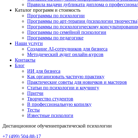
Правила выдачи дубликата диплома о профессиона
Каталог программ и стоимость
Программы по психологии
Программы по арт-терапии (психологии творчества
Программы по психологическому консультировани
Программы по семейной психологии
Программы по педагогике
Наши услуги
Создание AI-сотрудников для бизнеса
Методический аудит онлайн-курсов
Контакты
Блог
ИИ для бизнеса
Как организовать частную практику
Практические советы для новичков и мастеров
Статьи по психологии и коучингу
Притчи
Творчество студентов
В профессиональную копилку
Тесты
Известные психологи
Дистанционное обучение
практической психологии
+7 (499) 504-88-17