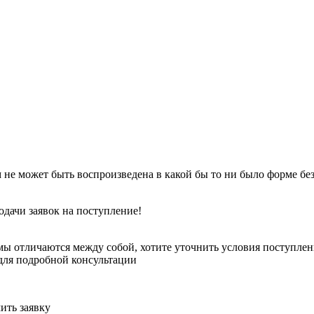
 не может быть воспроизведена в какой бы то ни было форме бе
одачи заявок на поступление!
ы отличаются между собой, хотите уточнить условия поступлени
для подробной консультации
ить заявку