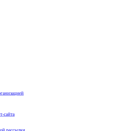
рганизацией
т-сайта
ой рассылки