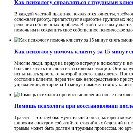
Как психологу справляться с трудными кли
В каждой частной практике появляются клиенты, требую
осложняет работу, препятствует выработке групповых но
решения собственных проблем. В этой статье вы узнаете
помочь им и сохранить свое собственное психическое здо
Как психологу помочь клиенту за 15 минут 
Многие люди, придя на первую встречу к психологу и нач
больше сказать ни слова из-за сильных эмоций. Они вдру
испытывать ярость, от которой просто задыхаются. Прих
состояние клиента, перед тем как непосредственно прист
упражнении, которое за 15 минут поможет снять у клиен
Помощь психолога при восстановлении посл
Травма — это глубоко мучительный опыт, который може
широким спектром событий: от стихийных бедствий и не
травмы может быть долгим и трудным процессом, но ар