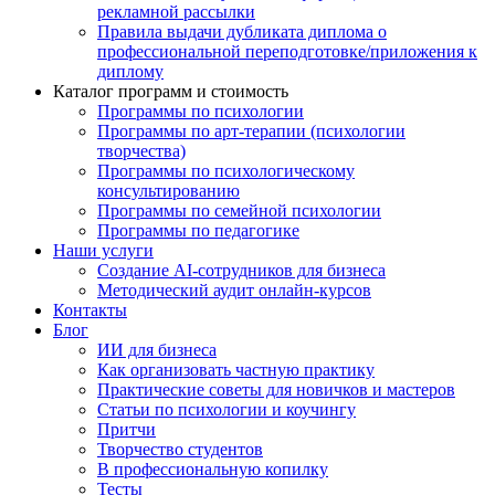
рекламной рассылки
Правила выдачи дубликата диплома о
профессиональной переподготовке/приложения к
диплому
Каталог программ и стоимость
Программы по психологии
Программы по арт-терапии (психологии
творчества)
Программы по психологическому
консультированию
Программы по семейной психологии
Программы по педагогике
Наши услуги
Создание AI-сотрудников для бизнеса
Методический аудит онлайн-курсов
Контакты
Блог
ИИ для бизнеса
Как организовать частную практику
Практические советы для новичков и мастеров
Статьи по психологии и коучингу
Притчи
Творчество студентов
В профессиональную копилку
Тесты