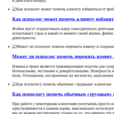
и двигаться вперед.
Как психолог может помочь клиенту избавит
Фобии могут ограничивать вашу повседневную деятельно
испытывает страх в какой-то момент своей жизни, фобии
деятельности.
Может ли психолог помочь пережить измену 
Измена
в браке является травмирующим опытом для супр
безопасными, честными и доверительными. Неверность же
боли. Отношения, построенные на честности, наполнены
Как психологу помочь обычным «трудным» 
При работе с
некоторыми клиентами получаешь просто ог
прислушиваются к нашим идеям, максимально использую
мы не можем рассчитывать только на то, что именно эти