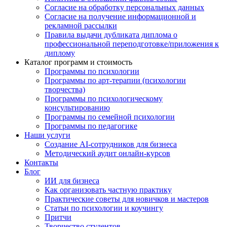
Согласие на обработку персональных данных
Согласие на получение информационной и
рекламной рассылки
Правила выдачи дубликата диплома о
профессиональной переподготовке/приложения к
диплому
Каталог программ и стоимость
Программы по психологии
Программы по арт-терапии (психологии
творчества)
Программы по психологическому
консультированию
Программы по семейной психологии
Программы по педагогике
Наши услуги
Создание AI-сотрудников для бизнеса
Методический аудит онлайн-курсов
Контакты
Блог
ИИ для бизнеса
Как организовать частную практику
Практические советы для новичков и мастеров
Статьи по психологии и коучингу
Притчи
Творчество студентов