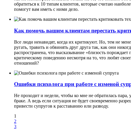
обратиться к 10 типам клиентов, которые считаю наиболе
помогут вам иметь с ними дело.
Как помочь вашим клиентам перестать крити
Все люди ненавидят, когда их критикуют. Но, тем не мене
ругать, травить и обвинять друг друга так, как они нико
распространена, что высказывание «близость порождает
критическому поведению несмотря на то, что любят своег
отношений?
Ошибки психолога при работе с изменой суп
Не проходит и недели, чтобы
ко мне не обратилась пара,
браке. А ведь если ситуация не будет своевременно раз
привести супругов к расставанию или разводу.
1
2
3