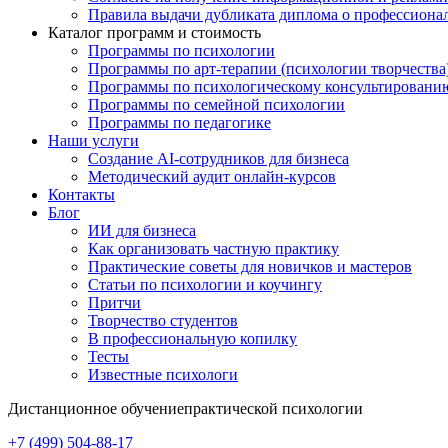
Правила выдачи дубликата диплома о профессиона
Каталог программ и стоимость
Программы по психологии
Программы по арт-терапии (психологии творчества
Программы по психологическому консультировани
Программы по семейной психологии
Программы по педагогике
Наши услуги
Создание AI-сотрудников для бизнеса
Методический аудит онлайн-курсов
Контакты
Блог
ИИ для бизнеса
Как организовать частную практику
Практические советы для новичков и мастеров
Статьи по психологии и коучингу
Притчи
Творчество студентов
В профессиональную копилку
Тесты
Известные психологи
Дистанционное обучение
практической психологии
+7 (499) 504-88-17