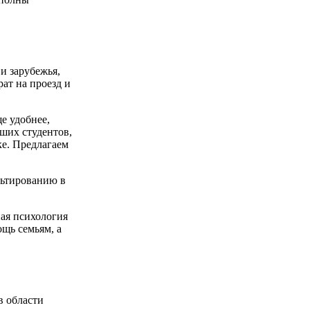
и зарубежья,
ат на проезд и
е удобнее,
ших студентов,
ке. Предлагаем
льтированию в
ая психология
щь семьям, а
в области