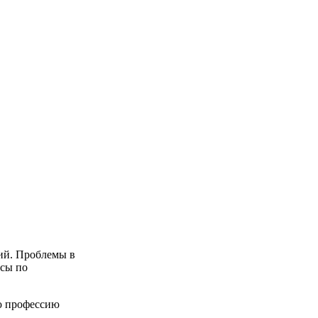
ий. Проблемы в
рсы по
ую профессию