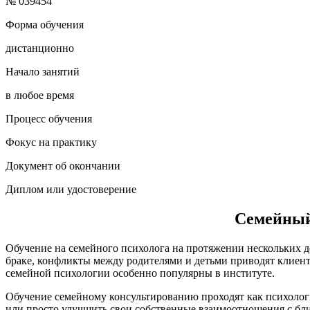
№ 039454
Форма обучения
дистанционно
Начало занятий
в любое время
Процесс обучения
Фокус на практику
Документ об окончании
Диплом или удостоверение
Семейный
Обучение на семейного психолога на протяжении нескольких 
браке, конфликты между родителями и детьми приводят клиент
семейной психологии особенно популярны в институте.
Обучение семейному консультированию проходят как психолог
или просто улучшить свои собственные взаимоотношения с бл