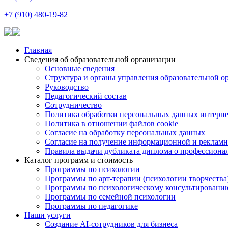
+7 (910) 480-19-82
Главная
Сведения об образовательной организации
Основные сведения
Структура и органы управления образовательной о
Руководство
Педагогический состав
Сотрудничество
Политика обработки персональных данных интерне
Политика в отношении файлов cookie
Согласие на обработку персональных данных
Согласие на получение информационной и рекламн
Правила выдачи дубликата диплома о профессиона
Каталог программ и стоимость
Программы по психологии
Программы по арт-терапии (психологии творчества
Программы по психологическому консультировани
Программы по семейной психологии
Программы по педагогике
Наши услуги
Создание AI-сотрудников для бизнеса