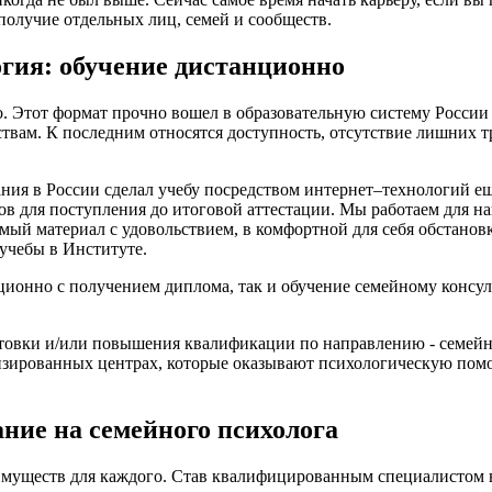
ополучие отдельных лиц, семей и сообществ.
гия: обучение дистанционно
 Этот формат прочно вошел в образовательную систему России 
вам. К последним относятся доступность, отсутствие лишних тр
ия в России сделал учебу посредством интернет–технологий ещ
в для поступления до итоговой аттестации. Мы работаем для на
мый материал с удовольствием, в комфортной для себя обстанов
учебы в Институте.
ционно с получением диплома, так и обучение семейному консу
товки и/или повышения квалификации по направлению - семейн
изированных центрах, которые оказывают психологическую помо
ание на семейного психолога
имуществ для каждого. Став квалифицированным специалистом 