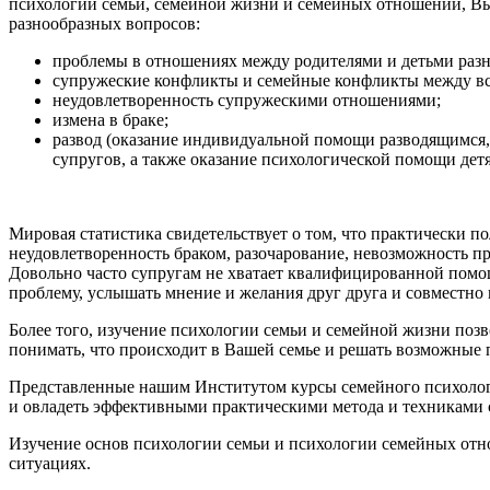
психологии семьи, семейной жизни и семейных отношений, Вы
разнообразных вопросов:
проблемы в отношениях между родителями и детьми разн
супружеские конфликты и семейные конфликты между вс
неудовлетворенность супружескими отношениями;
измена в браке;
развод (оказание индивидуальной помощи разводящимся,
супругов, а также оказание психологической помощи детя
Мировая статистика свидетельствует о том, что практически п
неудовлетворенность браком, разочарование, невозможность п
Довольно часто супругам не хватает квалифицированной помо
проблему, услышать мнение и желания друг друга и совместно
Более того, изучение психологии семьи и семейной жизни по
понимать, что происходит в Вашей семье и решать возможные 
Представленные нашим Институтом курсы семейного психолога 
и овладеть эффективными практическими метода и техниками с
Изучение основ психологии семьи и психологии семейных отн
ситуациях.