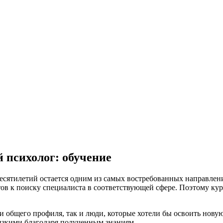
 психолог: обучение
десятилетий остается одним из самых востребованных направлен
ов к поиску специалиста в соответствующей сфере. Поэтому ку
и общего профиля, так и люди, которые хотели бы освоить нов
изкими благодаря полученным знаниям.