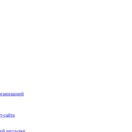
рганизацией
т-сайта
ой рассылки