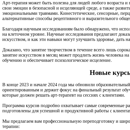
Арт-терапия может быть полезна для людей любого возраста и
свои эмоции в безопасной и исцеляющей среде, а также развит
эмоциональными травмами. Кинестетические, сенсорные, пер
альтернативные способы рецептивного и выразительного общен
Благодаря научным исследованиям было обнаружено, что испол
на клеточном уровне. Научные исследования предлагают доказа
искусством, и как эти навыки могут улучшить здоровье, дать н
Доказано, что занятие творчеством в течение всего лишь сорок
занятие искусством в месяц может продлить жизнь человека на 
обучению и обеспечивает психологическое исцеление.
Новые курсы
В конце 2023 и начале 2024 года мы обновили образовательный
ориентированным и держит фокус на финальный результат обу
которые должен решать арт-терапевт на сессиях с клиентами.
Программа курсов подробно охватывает самые современные разр
подготовлены для успешной и продуктивной работы с клиента
Мы предлагаем вам профессиональную переподготовку и широ
терапии: