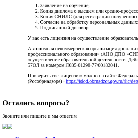
Заявление на обучение;
Копия диплома о высшем или средне-професс
Копия СНИЛС (для регистрации полученного
Согласие на обработку персональных данных
Подписанный договор.
У вас есть лицензия на осуществление образовател
Автономная некоммерческая организация дополнит
профессионального образования» (АНО ДПО «СИПО»
осуществление образовательной деятельности. Дейс
57ОЛ за номером Л035-01298-77/00182041.
Проверить гос. лицензию можно на сайте Федераль
(Рособрнадзоре) -
https://islod.obrnadzor.gov.ru/rlic/
Остались вопросы?
Звоните или пишите и мы ответим