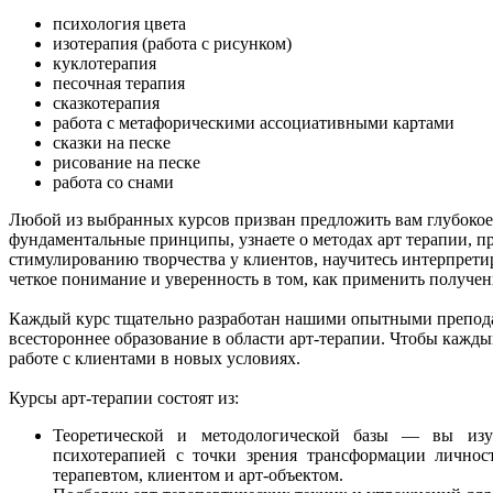
психология цвета
изотерапия (работа с рисунком)
куклотерапия
песочная терапия
сказкотерапия
работа с метафорическими ассоциативными картами
сказки на песке
рисование на песке
работа со снами
Любой из выбранных курсов призван предложить вам глубокое 
фундаментальные принципы, узнаете о методах арт терапии, п
стимулированию творчества у клиентов, научитесь интерпретир
четкое понимание и уверенность в том, как применить получен
Каждый курс тщательно разработан нашими опытными преподав
всестороннее образование в области арт-терапии. Чтобы кажд
работе с клиентами в новых условиях.
Курсы арт-терапии состоят из:
Теоретической и методологической базы — вы изу
психотерапией с точки зрения трансформации личност
терапевтом, клиентом и арт-объектом.