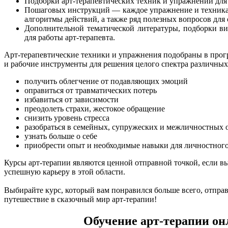
Подборки арт-терапевтических техник и упражнений дл
Пошаговых инструкций — каждое упражнение и техника в
алгоритмы действий, а также ряд полезных вопросов для 
Дополнительной тематической литературы, подборки ви
для работы арт-терапевта.
Арт-терапевтические техники и упражнения подобраны в прог
и рабочие инструменты для решения целого спектра различны
получить облегчение от подавляющих эмоций
оправиться от травматических потерь
избавиться от зависимости
преодолеть страхи, жестокое обращение
снизить уровень стресса
разобраться в семейных, супружеских и межличностных
узнать больше о себе
приобрести опыт и необходимые навыки для личностного
Курсы арт-терапии являются ценной отправной точкой, если в
успешную карьеру в этой области.
Выбирайте курс, который вам понравился больше всего, отправл
путешествие в сказочный мир арт-терапии!
Обучение арт-терапии он