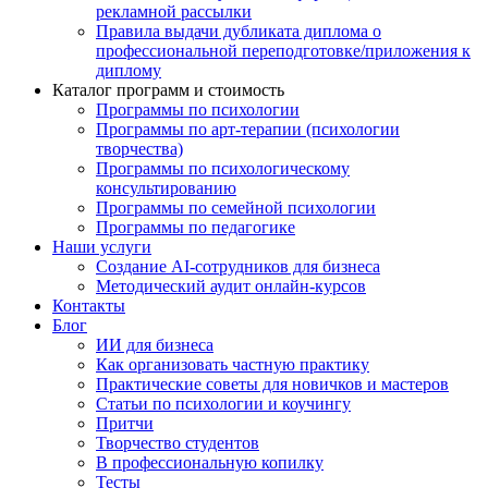
рекламной рассылки
Правила выдачи дубликата диплома о
профессиональной переподготовке/приложения к
диплому
Каталог программ и стоимость
Программы по психологии
Программы по арт-терапии (психологии
творчества)
Программы по психологическому
консультированию
Программы по семейной психологии
Программы по педагогике
Наши услуги
Создание AI-сотрудников для бизнеса
Методический аудит онлайн-курсов
Контакты
Блог
ИИ для бизнеса
Как организовать частную практику
Практические советы для новичков и мастеров
Статьи по психологии и коучингу
Притчи
Творчество студентов
В профессиональную копилку
Тесты