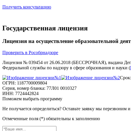
Получить консультацию
Государственная лицензия
Лицензия на осуществление образовательной дея
Проверить в Рособрнадзоре
Лицензия № 039454 от 26.06.2018 (БЕССРОЧНАЯ), выдана Деп
Федеральной службы по надзору в сфере образования и науки (
Срок
ОГРН: 1187700009804
Серия, номер бланка: 77Л01 0010327
ИНН: 7724442824
Поможем выбрать программу
Не получается определиться? Оставьте заявку мы перезвоним 
Отмеченные поля (*) обязательны к заполнению