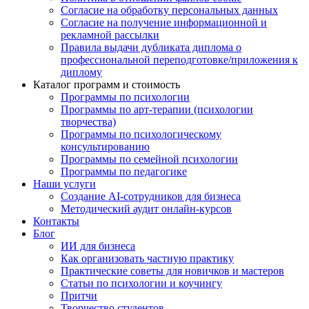
Согласие на обработку персональных данных
Согласие на получение информационной и
рекламной рассылки
Правила выдачи дубликата диплома о
профессиональной переподготовке/приложения к
диплому
Каталог программ и стоимость
Программы по психологии
Программы по арт-терапии (психологии
творчества)
Программы по психологическому
консультированию
Программы по семейной психологии
Программы по педагогике
Наши услуги
Создание AI-сотрудников для бизнеса
Методический аудит онлайн-курсов
Контакты
Блог
ИИ для бизнеса
Как организовать частную практику
Практические советы для новичков и мастеров
Статьи по психологии и коучингу
Притчи
Творчество студентов