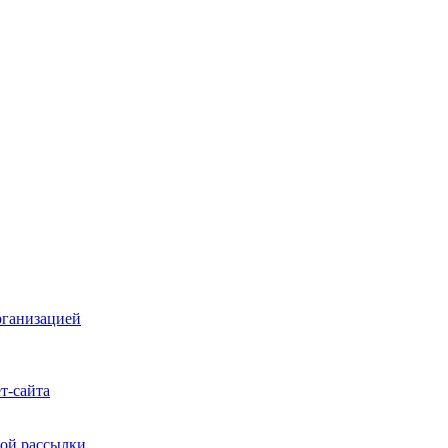
рганизацией
т-сайта
ой рассылки