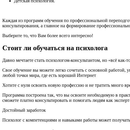
Детская психология.
Каждая из программ обучения по профессиональной переподго
консультирования, а главное на формирование профессиональн
Выберите то, что Вам более всего интересно!
Стоит ли обучаться на психолога
Давно мечтаете стать психологом-консультантом, но «всё как-то
Свое обучение вы можете легко сочетать с основной работой, у
любой точки мира, где есть хороший Интернет
Хотите с нуля освоить новую профессию и не тратить много вре
Программа построена так, что вы освоите необходимую в практ
сможете платно консультировать и помогать людям как эксперт
Достойный заработок
Психолог с компетенциями и навыками работы может получать о