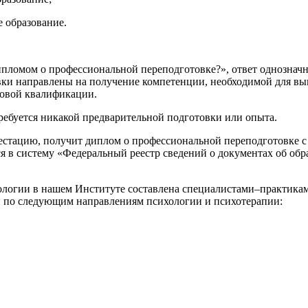
е образование.
ипломом о профессиональной переподготовке?», ответ однозначн
ки направлены на получение компетенции, необходимой для в
новой квалификации.
ребуется никакой предварительной подготовки или опыта.
тестацию, получит диплом о профессиональной переподготовке 
я в систему «Федеральный реестр сведений о документах об обр
ологии в нашем Институте составлена специалистами–практика
 по следующим направлениям психологии и психотерапии: