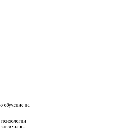
то обучение на
о психологии
 «психолог-