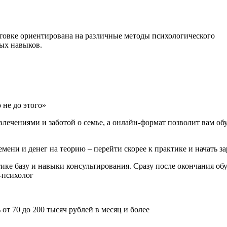
товке ориентирована на различные методы психологического
ых навыков.
 не до этого»
влечениями и заботой о семье, а онлайн-формат позволит вам обу
мени и денег на теорию – перейти скорее к практике и начать з
ике базу и навыки консультирования. Сразу после окончания об
-психолог
т 70 до 200 тысяч рублей в месяц и более