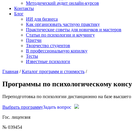
Методический аудит онлайн-курсов
Контакты
Блог
ИИ для бизнеса
Как организовать частную практику
Практические советы для новичков и мастеров
Статьи по психологии и коучингу
Притчи
Творчество студентов
В профессиональную копилку
Тесты
Известные психологи
Главная
/
Каталог программ и стоимость
/
Программы по психологическому конс
Переподготовка по психологии дистанционно на базе высшего 
Выбрать программу
Задать вопрос
Гос. лицензия
№ 039454