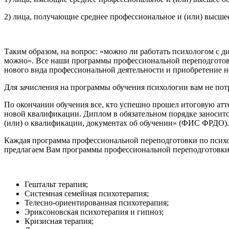
2) лица, получающие среднее профессиональное и (или) высше
Таким образом, на вопрос: «можно ли работать психологом с д
можно». Все наши программы профессиональной переподготов
нового вида профессиональной деятельности и приобретение 
Для зачисления на программы обучения психологии вам не пот
По окончании обучения все, кто успешно прошел итоговую ат
новой квалификации. Диплом в обязательном порядке заноситс
(или) о квалификации, документах об обучении» (ФИС ФРДО).
Каждая программа профессиональной переподготовки по псих
предлагаем Вам программы профессиональной переподготовки
Гештальт терапия;
Системная семейная психотерапия;
Телесно-ориентированная психотерапия;
Эриксоновская психотерапия и гипноз;
Кризисная терапия;