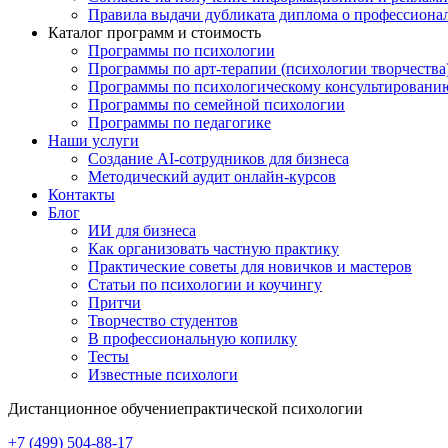
Правила выдачи дубликата диплома о профессиона
Каталог программ и стоимость
Программы по психологии
Программы по арт-терапии (психологии творчества
Программы по психологическому консультировани
Программы по семейной психологии
Программы по педагогике
Наши услуги
Создание AI-сотрудников для бизнеса
Методический аудит онлайн-курсов
Контакты
Блог
ИИ для бизнеса
Как организовать частную практику
Практические советы для новичков и мастеров
Статьи по психологии и коучингу
Притчи
Творчество студентов
В профессиональную копилку
Тесты
Известные психологи
Дистанционное обучение
практической психологии
+7 (499) 504-88-17