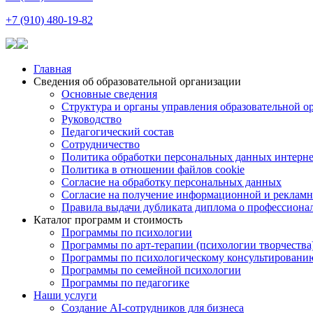
+7 (910) 480-19-82
Главная
Сведения об образовательной организации
Основные сведения
Структура и органы управления образовательной о
Руководство
Педагогический состав
Сотрудничество
Политика обработки персональных данных интерне
Политика в отношении файлов cookie
Согласие на обработку персональных данных
Согласие на получение информационной и рекламн
Правила выдачи дубликата диплома о профессиона
Каталог программ и стоимость
Программы по психологии
Программы по арт-терапии (психологии творчества
Программы по психологическому консультировани
Программы по семейной психологии
Программы по педагогике
Наши услуги
Создание AI-сотрудников для бизнеса