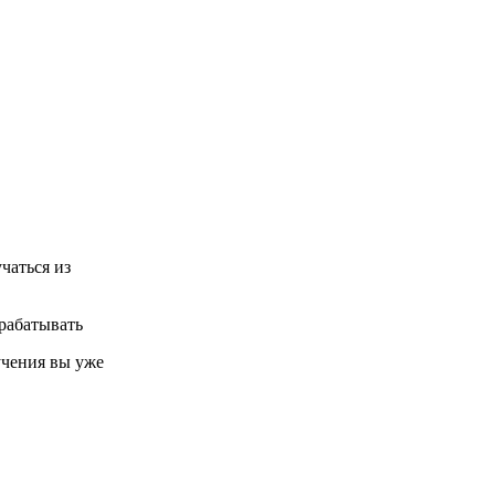
чаться из
арабатывать
учения вы уже