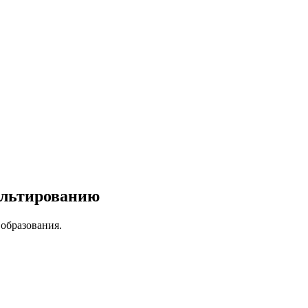
ультированию
образования.