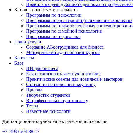
Правила выдачи дубликата диплома о профессиона
Каталог программ и стоимость
Программы по психологии
Программы по арт-терапии (психологии творчества
Программы по психологическому консультировани
Программы по семейной психологии
Программы по педагогике
Наши услуги
Создание AI-сотрудников для бизнеса
Методический аудит онлайн-курсов
Контакты
Блог
ИИ для бизнеса
Как организовать частную практику
Практические советы для новичков и мастеров
Статьи по психологии и коучингу
Притчи
Творчество студентов
В профессиональную копилку
Тесты
Известные психологи
Дистанционное обучение
практической психологии
+7 (499) 504-88-17