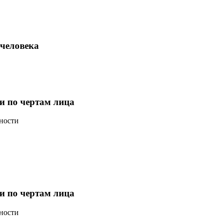
 человека
и по чертам лица
чности
и по чертам лица
чности