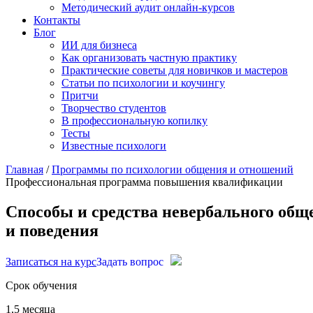
Методический аудит онлайн-курсов
Контакты
Блог
ИИ для бизнеса
Как организовать частную практику
Практические советы для новичков и мастеров
Статьи по психологии и коучингу
Притчи
Творчество студентов
В профессиональную копилку
Тесты
Известные психологи
Главная
/
Программы по психологии общения и отношений
Профессиональная программа повышения квалификации
Способы и средства невербального общ
и поведения
Записаться на курс
Задать вопрос
Срок обучения
1,5 месяца