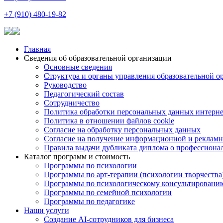
+7 (910) 480-19-82
Главная
Сведения об образовательной организации
Основные сведения
Структура и органы управления образовательной о
Руководство
Педагогический состав
Сотрудничество
Политика обработки персональных данных интерне
Политика в отношении файлов cookie
Согласие на обработку персональных данных
Согласие на получение информационной и рекламн
Правила выдачи дубликата диплома о профессиона
Каталог программ и стоимость
Программы по психологии
Программы по арт-терапии (психологии творчества
Программы по психологическому консультировани
Программы по семейной психологии
Программы по педагогике
Наши услуги
Создание AI-сотрудников для бизнеса