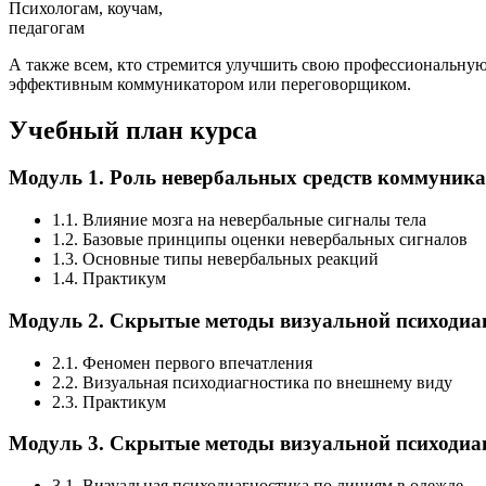
Психологам, коучам,
педагогам
А также всем, кто стремится улучшить свою профессиональну
эффективным коммуникатором или переговорщиком.
Учебный план курса
Модуль 1. Роль невербальных средств коммуника
1.1. Влияние мозга на невербальные сигналы тела
1.2. Базовые принципы оценки невербальных сигналов
1.3. Основные типы невербальных реакций
1.4. Практикум
Модуль 2. Скрытые методы визуальной психодиа
2.1. Феномен первого впечатления
2.2. Визуальная психодиагностика по внешнему виду
2.3. Практикум
Модуль 3. Скрытые методы визуальной психодиа
3.1. Визуальная психодиагностика по линиям в одежде