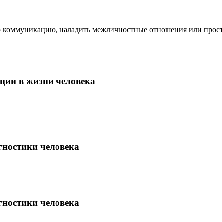
ю коммуникацию, наладить межличностные отношения или просто
ции в жизни человека
гностики человека
гностики человека