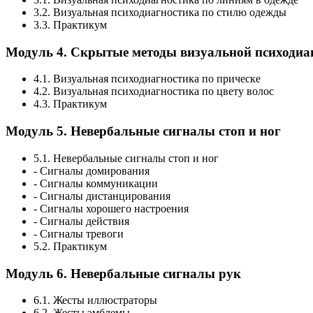
3.2. Визуальная психодиагностика по стилю одежды
3.3. Практикум
Модуль 4. Скрытые методы визуальной психодиа
4.1. Визуальная психодиагностика по прическе
4.2. Визуальная психодиагностика по цвету волос
4.3. Практикум
Модуль 5. Невербальные сигналы стоп и ног
5.1. Невербальные сигналы стоп и ног
- Сигналы домирования
- Сигналы коммуникации
- Сигналы дистанцирования
- Сигналы хорошего настроения
- Сигналы действия
- Сигналы тревоги
5.2. Практикум
Модуль 6. Невербальные сигналы рук
6.1. Жесты иллюстраторы
6.2. Жесты эмблемы