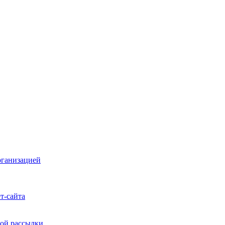
рганизацией
т-сайта
ой рассылки