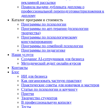
рекламной рассылки
Правила выдачи дубликата диплома о
профессиональной переподготовке/приложения к
диплому
Каталог программ и стоимость
Программы по психологии
Программы по арт-терапии (психологии
творчества)
Программы по психологическому
консультированию
Программы по семейной психологии
Программы по педагогике
Наши услуги
Создание AI-сотрудников для бизнеса
Методический аудит онлайн-курсов
Контакты
Блог
ИИ для бизнеса
Как организовать частную практику
Практические советы для новичков и мастеров
Статьи по психологии и коучингу
Притчи
Творчество студентов
В профессиональную копилку
Тесты