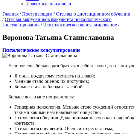
Известные психологи
Главная
/
Поступающим
/
Отзывы о дистанционном обучении
/
Отзывы выпускников факультета психологического
консультирования
/
Психологическое консультирование
/
Воронова Татьяна Станиславовна
Психологическое консультирование
Если хочешь больше разобраться в себе и людях, то начни уч
Я стала по-другому смотреть на людей;
Меньше стало оценок их поступков;
Больше стала наблюдать за собой.
Больше всего мне понравились:
Гендерная психология. Меньше стало суждений относител
такими какими нам навязывает общество;
Психология общения. Дала понимание того как надо общат
контекста;
Психология ощущений. Очень интересная тема;
Психология конфликта. Понимание конфликта, его фаз.