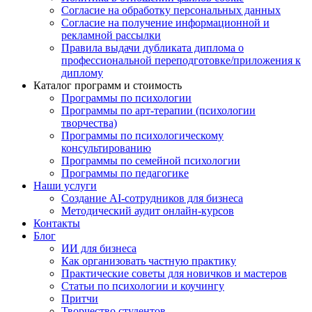
Согласие на обработку персональных данных
Согласие на получение информационной и
рекламной рассылки
Правила выдачи дубликата диплома о
профессиональной переподготовке/приложения к
диплому
Каталог программ и стоимость
Программы по психологии
Программы по арт-терапии (психологии
творчества)
Программы по психологическому
консультированию
Программы по семейной психологии
Программы по педагогике
Наши услуги
Создание AI-сотрудников для бизнеса
Методический аудит онлайн-курсов
Контакты
Блог
ИИ для бизнеса
Как организовать частную практику
Практические советы для новичков и мастеров
Статьи по психологии и коучингу
Притчи
Творчество студентов