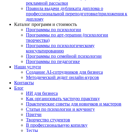
рекламной рассылки
Правила выдачи дубликата диплома о
профессиональной переподготовке/приложения к
диплому
Каталог программ и стоимость
Программы по психологии
Программы по арт-терапии (психологии
творчества)
Программы по психологическому
консультированию
Программы по семейной психологии
Программы по педагогике
Наши услуги
Создание AI-сотрудников для бизнеса
Методический аудит онлайн-курсов
Контакты
Блог
ИИ для бизнеса
Как организовать частную практику
Практические советы для новичков и мастеров
Статьи по психологии и коучингу
Притчи
Творчество студентов
В профессиональную копилку
Тесты