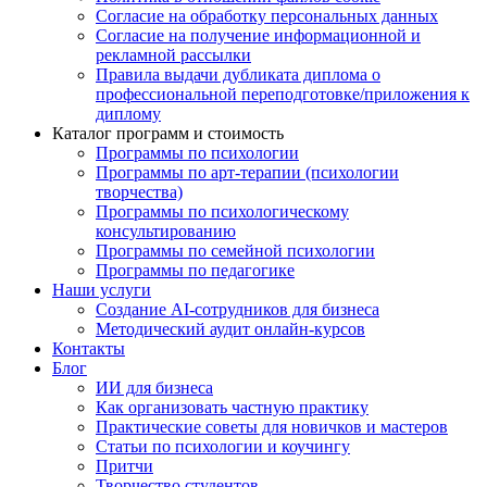
Согласие на обработку персональных данных
Согласие на получение информационной и
рекламной рассылки
Правила выдачи дубликата диплома о
профессиональной переподготовке/приложения к
диплому
Каталог программ и стоимость
Программы по психологии
Программы по арт-терапии (психологии
творчества)
Программы по психологическому
консультированию
Программы по семейной психологии
Программы по педагогике
Наши услуги
Создание AI-сотрудников для бизнеса
Методический аудит онлайн-курсов
Контакты
Блог
ИИ для бизнеса
Как организовать частную практику
Практические советы для новичков и мастеров
Статьи по психологии и коучингу
Притчи
Творчество студентов