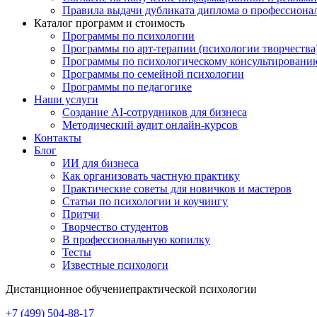
Правила выдачи дубликата диплома о профессиона
Каталог программ и стоимость
Программы по психологии
Программы по арт-терапии (психологии творчества
Программы по психологическому консультировани
Программы по семейной психологии
Программы по педагогике
Наши услуги
Создание AI-сотрудников для бизнеса
Методический аудит онлайн-курсов
Контакты
Блог
ИИ для бизнеса
Как организовать частную практику
Практические советы для новичков и мастеров
Статьи по психологии и коучингу
Притчи
Творчество студентов
В профессиональную копилку
Тесты
Известные психологи
Дистанционное обучение
практической психологии
+7 (499) 504-88-17