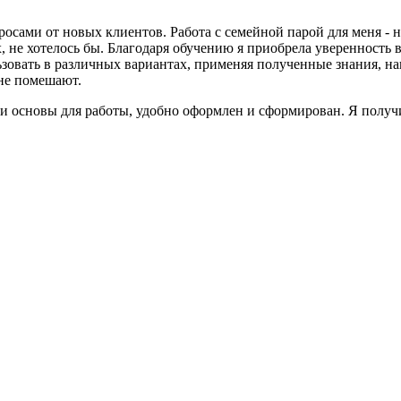
росами от новых клиентов. Работа с семейной парой для меня - 
, не хотелось бы. Благодаря обучению я приобрела уверенность в
ользовать в различных вариантах, применяя полученные знания, н
 не помешают.
 и основы для работы, удобно оформлен и сформирован. Я получи