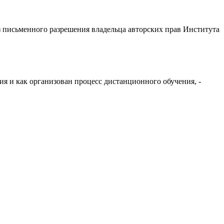
з письменного разрешения владельца авторских прав Института
я и как организован процесс дистанционного обучения, -