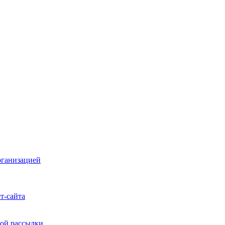
рганизацией
т-сайта
ой рассылки