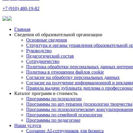
+7 (910) 480-19-82
Главная
Сведения об образовательной организации
Основные сведения
Структура и органы управления образовательной о
Руководство
Педагогический состав
Сотрудничество
Политика обработки персональных данных интерне
Политика в отношении файлов cookie
Согласие на обработку персональных данных
Согласие на получение информационной и рекламн
Правила выдачи дубликата диплома о профессиона
Каталог программ и стоимость
Программы по психологии
Программы по арт-терапии (психологии творчества
Программы по психологическому консультировани
Программы по семейной психологии
Программы по педагогике
Наши услуги
Создание AI-сотрудников для бизнеса