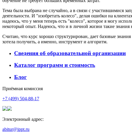
обучение не требует больших временных затрат.
Тема была выбрана не случайно, а в связи с участившимися зап
деятельности. И "изобретать колесо", делая ошибки на клиентах
надеюсь, что у меня теперь есть "колесо", которое я могу исп
некоторый опыт. Надеюсь, что и в личной жизни такие знания
Считаю, что курс хорошо структурирован, дает базовые знания
хотела получить, а именно, инструмент и алгоритм.
Сведения об образовательной организации
Каталог программ и стоимость
Блог
Приёмная комиссия
+7 (499) 504-88-17
Электронный адрес:
abitur@ippt.ru