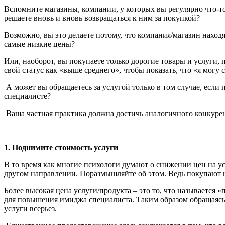
Вспомните магазины, компании, у которых вы регулярно что-то
решаете вновь и вновь возвращаться к ним за покупкой?
Возможно, вы это делаете потому, что компания/магазин находя
самые низкие цены?
Или, наоборот, вы покупаете только дорогие товары и услуги,
свой статус как «выше среднего», чтобы показать, что «я могу 
А может вы обращаетесь за услугой только в том случае, есл
специалисте?
Ваша частная практика должна достичь аналогичного конкурент
1.
Поднимите
стоимость услуги
В то время как многие психологи думают о снижении цен на ус
другом направлении. Поразмышляйте об этом. Ведь покупают ш
Более высокая цена услуги/продукта – это то, что называется
для повышения имиджа специалиста. Таким образом обращаясь 
услуги всерьез.