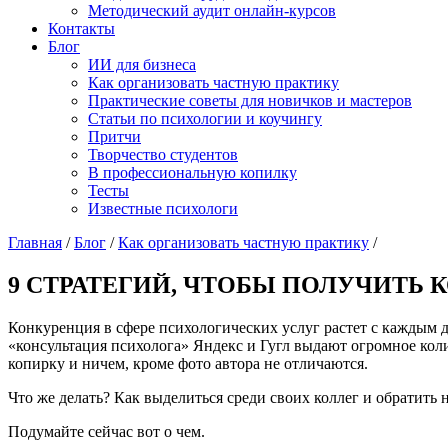
Методический аудит онлайн-курсов
Контакты
Блог
ИИ для бизнеса
Как организовать частную практику
Практические советы для новичков и мастеров
Статьи по психологии и коучингу
Притчи
Творчество студентов
В профессиональную копилку
Тесты
Известные психологи
Главная
/
Блог
/
Как организовать частную практику
/
9 СТРАТЕГИЙ, ЧТОБЫ ПОЛУЧИТЬ
Конкуренция в сфере психологических услуг растет с каждым 
«консультация психолога» Яндекс и Гугл выдают огромное кол
копирку и ничем, кроме фото автора не отличаются.
Что же делать? Как выделиться среди своих коллег и обратить
Подумайте сейчас вот о чем.