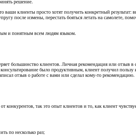
ринять решение.
что ваши клиенты просто хотят получить конкретный результат: 
упругу после измены, перестать бояться летать на самолете, помо
тым и понятным всем людям языком.
еряет большинство клиентов. Личная рекомендация или отзыв в 
ли консультирование было продуктивным, клиент получил пользу 
написал отзыв о работе с вами или сделал кому-то рекомендацию.
от конкурентов, так это опыт клиентов и то, как клиент чувствуе
ить по несколько раз;