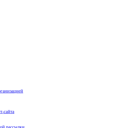
рганизацией
т-сайта
ой рассылки