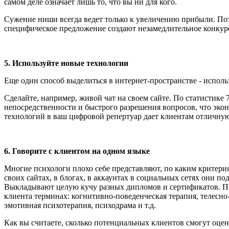
самом деле означает лишь то, что вы ни для кого.
Сужение ниши всегда ведет только к увеличению прибыли. Пот
специфическое предложение создают незамедлительное конку
5.
Используйте новые технологии
Еще один способ выделиться в интернет-пространстве - исполь
Сделайте, например, живой чат на своем сайте. По статистике
непосредственности и быстрого разрешения вопросов, что экон
технологий в ваш цифровой репертуар дает клиентам отличную
6.
Говорите с клиентом на одном языке
Многие психологи плохо себе представляют, по каким критери
своих сайтах, в блогах, в аккаунтах в социальных сетях они п
Выкладывают целую кучу разных дипломов и сертификатов. По
клиента терминах: когнитивно-поведенческая терапия, телесно
эмотивная психотерапия, психодрама и т.д.
Как вы считаете, сколько потенциальных клиентов смогут оцен