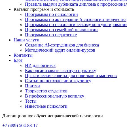
Правила выдачи дубликата диплома о профессиона
Каталог программ и стоимость
Программы по психологии
Программы по арт-терапии (психологии творчества
Программы по психологическому консультировани
Программы по семейной психологии
Программы по педагогике
Наши услуги
Создание AI-сотрудников для бизнеса
Методический аудит онлайн-курсов
Контакты
Блог
ИИ для бизнеса
Как организовать частную практику
Практические советы для новичков и мастеров
Статьи по психологии и коучингу
Притчи
Творчество студентов
В профессиональную копилку
Тесты
Известные психологи
Дистанционное обучение
практической психологии
+7 (499) 504-88-17