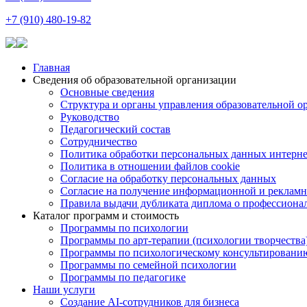
+7 (910) 480-19-82
Главная
Сведения об образовательной организации
Основные сведения
Структура и органы управления образовательной о
Руководство
Педагогический состав
Сотрудничество
Политика обработки персональных данных интерне
Политика в отношении файлов cookie
Согласие на обработку персональных данных
Согласие на получение информационной и рекламн
Правила выдачи дубликата диплома о профессиона
Каталог программ и стоимость
Программы по психологии
Программы по арт-терапии (психологии творчества
Программы по психологическому консультировани
Программы по семейной психологии
Программы по педагогике
Наши услуги
Создание AI-сотрудников для бизнеса