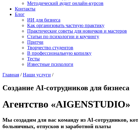
Методический аудит онлайн-курсов
Контакты
Блог
ИИ для бизнеса
Как организовать частную практику
Практические советы для новичков и мастеров
Статьи по психологии и коучингу
Притчи
Творчество студентов
В профессиональную копилку
Тесты
Известные психологи
Главная
/
Наши услуги
/
Создание AI-сотрудников для бизнеса
Агентство «AIGENSTUDIO»
Мы создадим для вас команду из AI-сотрудников, кот
больничных, отпусков и заработной платы