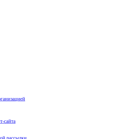
рганизацией
т-сайта
ой рассылки