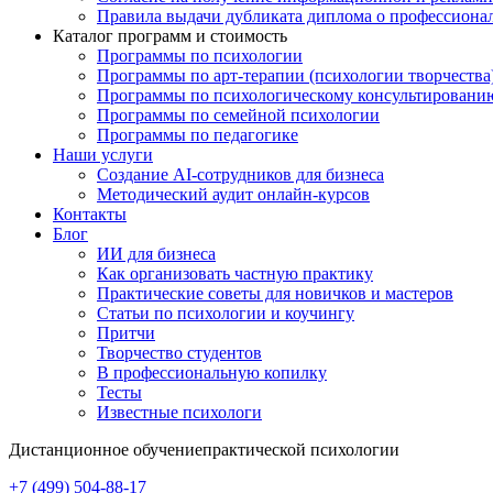
Правила выдачи дубликата диплома о профессиона
Каталог программ и стоимость
Программы по психологии
Программы по арт-терапии (психологии творчества
Программы по психологическому консультировани
Программы по семейной психологии
Программы по педагогике
Наши услуги
Создание AI-сотрудников для бизнеса
Методический аудит онлайн-курсов
Контакты
Блог
ИИ для бизнеса
Как организовать частную практику
Практические советы для новичков и мастеров
Статьи по психологии и коучингу
Притчи
Творчество студентов
В профессиональную копилку
Тесты
Известные психологи
Дистанционное обучение
практической психологии
+7 (499) 504-88-17