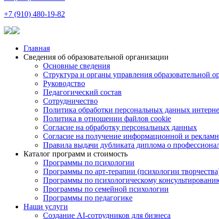
+7 (910) 480-19-82
Главная
Сведения об образовательной организации
Основные сведения
Структура и органы управления образовательной о
Руководство
Педагогический состав
Сотрудничество
Политика обработки персональных данных интерне
Политика в отношении файлов cookie
Согласие на обработку персональных данных
Согласие на получение информационной и рекламн
Правила выдачи дубликата диплома о профессиона
Каталог программ и стоимость
Программы по психологии
Программы по арт-терапии (психологии творчества
Программы по психологическому консультировани
Программы по семейной психологии
Программы по педагогике
Наши услуги
Создание AI-сотрудников для бизнеса