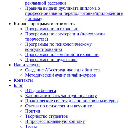
рекламной рассылки
Правила выдачи дубликата диплома о
профессиональной переподготовке/приложения к
диплому
Каталог программ и стоимость
Программы по психологии
Программы по арт-терапии (психологии
творчества)
Программы по психологическому
консультированию
Программы по семейной психологии
Программы по педагогике
Наши услуги
Создание AI-сотрудников для бизнеса
Методический аудит онлайн-курсов
Контакты
Блог
ИИ для бизнеса
Как организовать частную практику
Практические советы для новичков и мастеров
Статьи по психологии и коучингу
Притчи
Творчество студентов
В профессиональную копилку
Тесты