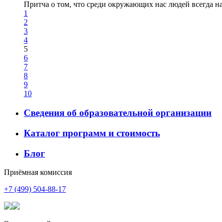
Притча о том, что среди окружающих нас людей всегда най
1
2
3
4
5
6
7
8
9
10
Сведения об образовательной организации
Каталог программ и стоимость
Блог
Приёмная комиссия
+7 (499) 504-88-17