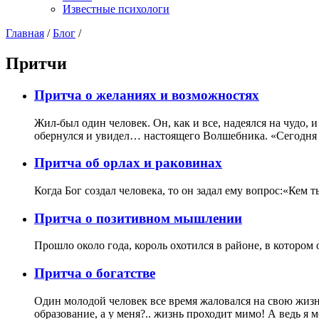
Известные психологи
Главная
/
Блог
/
Притчи
Притча о желаниях и возможностях
Жил-был один человек. Он, как и все, надеялся на чудо,
обернулся и увидел… настоящего Волшебника. «Сегодня в
Притча об орлах и раковинах
Когда Бог создал человека, то он задал ему вопрос:«Кем т
Притча о позитивном мышлении
Прошло около года, король охотился в районе, в котором
Притча о богатстве
Один молодой человек все время жаловался на свою жизнь
образование, а у меня?.. жизнь проходит мимо! А ведь я