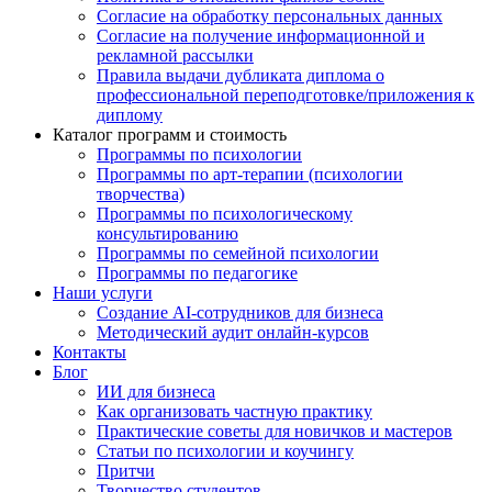
Согласие на обработку персональных данных
Согласие на получение информационной и
рекламной рассылки
Правила выдачи дубликата диплома о
профессиональной переподготовке/приложения к
диплому
Каталог программ и стоимость
Программы по психологии
Программы по арт-терапии (психологии
творчества)
Программы по психологическому
консультированию
Программы по семейной психологии
Программы по педагогике
Наши услуги
Создание AI-сотрудников для бизнеса
Методический аудит онлайн-курсов
Контакты
Блог
ИИ для бизнеса
Как организовать частную практику
Практические советы для новичков и мастеров
Статьи по психологии и коучингу
Притчи
Творчество студентов