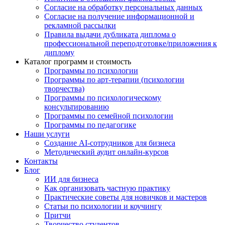
Согласие на обработку персональных данных
Согласие на получение информационной и
рекламной рассылки
Правила выдачи дубликата диплома о
профессиональной переподготовке/приложения к
диплому
Каталог программ и стоимость
Программы по психологии
Программы по арт-терапии (психологии
творчества)
Программы по психологическому
консультированию
Программы по семейной психологии
Программы по педагогике
Наши услуги
Создание AI-сотрудников для бизнеса
Методический аудит онлайн-курсов
Контакты
Блог
ИИ для бизнеса
Как организовать частную практику
Практические советы для новичков и мастеров
Статьи по психологии и коучингу
Притчи
Творчество студентов