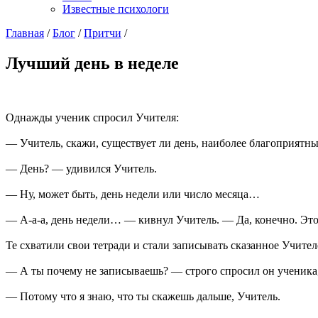
Известные психологи
Главная
/
Блог
/
Притчи
/
Лучший день в неделе
Однажды ученик спросил Учителя:
— Учитель, скажи, существует ли день, наиболее благоприятны
— День? — удивился Учитель.
— Ну, может быть, день недели или число месяца…
— А-а-а, день недели… — кивнул Учитель. — Да, конечно. Это
Те схватили свои тетради и стали записывать сказанное Учител
— А ты почему не записываешь? — строго спросил он ученика, 
— Потому что я знаю, что ты скажешь дальше, Учитель.