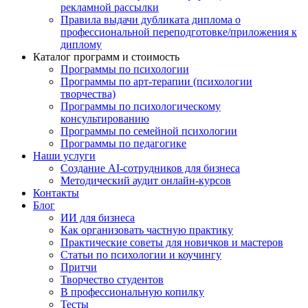
рекламной рассылки
Правила выдачи дубликата диплома о
профессиональной переподготовке/приложения к
диплому
Каталог программ и стоимость
Программы по психологии
Программы по арт-терапии (психологии
творчества)
Программы по психологическому
консультированию
Программы по семейной психологии
Программы по педагогике
Наши услуги
Создание AI-сотрудников для бизнеса
Методический аудит онлайн-курсов
Контакты
Блог
ИИ для бизнеса
Как организовать частную практику
Практические советы для новичков и мастеров
Статьи по психологии и коучингу
Притчи
Творчество студентов
В профессиональную копилку
Тесты