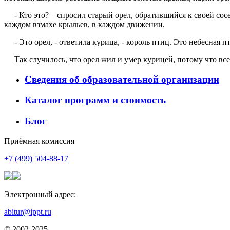
- Кто это? – спросил старый орел, обратившийся к своей сосе
каждом взмахе крыльев, в каждом движении.
- Это орел, - ответила курица, - король птиц. Это небесная 
Так случилось, что орел жил и умер курицей, потому что всег
Сведения об образовательной организации
Каталог программ и стоимость
Блог
Приёмная комиссия
+7 (499) 504-88-17
Электронный адрес:
abitur@ippt.ru
© 2002-2025