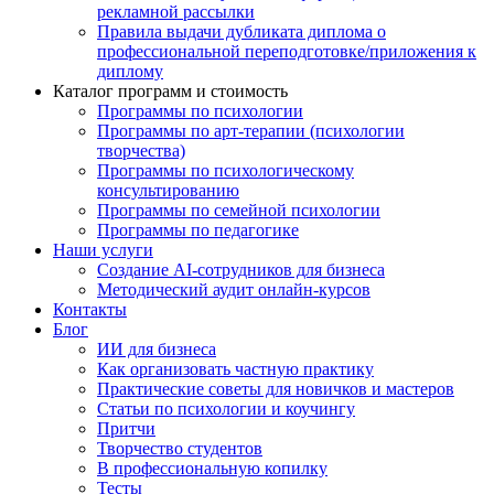
рекламной рассылки
Правила выдачи дубликата диплома о
профессиональной переподготовке/приложения к
диплому
Каталог программ и стоимость
Программы по психологии
Программы по арт-терапии (психологии
творчества)
Программы по психологическому
консультированию
Программы по семейной психологии
Программы по педагогике
Наши услуги
Создание AI-сотрудников для бизнеса
Методический аудит онлайн-курсов
Контакты
Блог
ИИ для бизнеса
Как организовать частную практику
Практические советы для новичков и мастеров
Статьи по психологии и коучингу
Притчи
Творчество студентов
В профессиональную копилку
Тесты