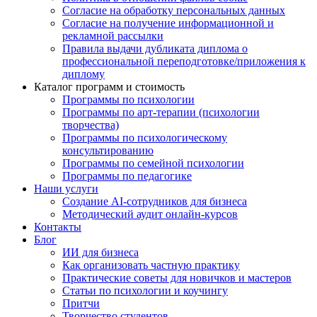
Согласие на обработку персональных данных
Согласие на получение информационной и
рекламной рассылки
Правила выдачи дубликата диплома о
профессиональной переподготовке/приложения к
диплому
Каталог программ и стоимость
Программы по психологии
Программы по арт-терапии (психологии
творчества)
Программы по психологическому
консультированию
Программы по семейной психологии
Программы по педагогике
Наши услуги
Создание AI-сотрудников для бизнеса
Методический аудит онлайн-курсов
Контакты
Блог
ИИ для бизнеса
Как организовать частную практику
Практические советы для новичков и мастеров
Статьи по психологии и коучингу
Притчи
Творчество студентов