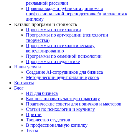
рекламной рассылки
Правила выдачи дубликата диплома о
профессиональной переподготовке/приложения к
диплому
Каталог программ и стоимость
Программы по психологии
Программы по арт-терапии (психологии
творчества)
Программы по психологическому
консультированию
Программы по семейной психологии
Программы по педагогике
Наши услуги
Создание AI-сотрудников для бизнеса
Методический аудит онлайн-курсов
Контакты
Блог
ИИ для бизнеса
Как организовать частную практику
Практические советы для новичков и мастеров
Статьи по психологии и коучингу
Притчи
Творчество студентов
В профессиональную копилку
Тесты