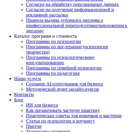
Согласие на обработку персональных данных
Согласие на получение информационной и
рекламной рассылки
Правила выдачи дубликата диплома о
профессиональной переподготовке/приложения к
диплому
Каталог программ и стоимость
Программы по психологии
Программы по арт-терапии (психологии
творчества)
Программы по психологическому
консультированию
Программы по семейной психологии
Программы по педагогике
Наши услуги
Создание AI-сотрудников для бизнеса
Методический аудит онлайн-курсов
Контакты
Блог
ИИ для бизнеса
Как организовать частную практику
Практические советы для новичков и мастеров
Статьи по психологии и коучингу
Притчи
Творчество студентов