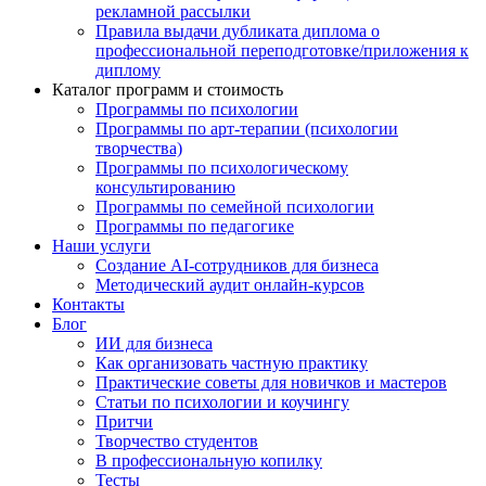
рекламной рассылки
Правила выдачи дубликата диплома о
профессиональной переподготовке/приложения к
диплому
Каталог программ и стоимость
Программы по психологии
Программы по арт-терапии (психологии
творчества)
Программы по психологическому
консультированию
Программы по семейной психологии
Программы по педагогике
Наши услуги
Создание AI-сотрудников для бизнеса
Методический аудит онлайн-курсов
Контакты
Блог
ИИ для бизнеса
Как организовать частную практику
Практические советы для новичков и мастеров
Статьи по психологии и коучингу
Притчи
Творчество студентов
В профессиональную копилку
Тесты