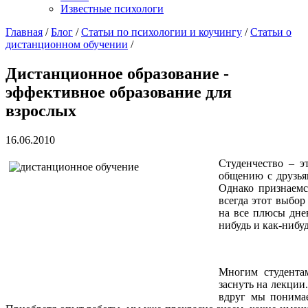
Известные психологи
Главная
/
Блог
/
Статьи по психологии и коучингу
/
Статьи о
дистанционном обучении
/
Дистанционное образование -
эффективное образование для
взрослых
16.06.2010
Студенчество – э
общению с друзьям
Однако признаемс
всегда этот выбор
на все плюсы дне
нибудь и как-нибуд
Многим студентам
заснуть на лекции.
вдруг мы понима