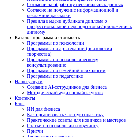
Согласие на обработку персональных данных
Согласие на получение информационной и
рекламной рассылки
Правила выдачи дубликата диплома о
профессиональной переподготовке/приложения к
диплому
Каталог программ и стоимость
Программы по психологии
Программы по арт-терапии (психологии
творчества)
Программы по психологическому
консультированию
Программы по семейной психологии
Программы по педагогике
Наши услуги
Создание AI-сотрудников для бизнеса
Методический аудит онлайн-курсов
Контакты
Блог
ИИ для бизнеса
Как организовать частную практику
Практические советы для новичков и мастеров
Статьи по психологии и коучингу
Притчи
Творчество студентов