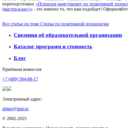
переподготовки
«Психолог-консультант по позитивной психол
(мастер-класс)»
- это именно то, что вам подойдет! Оформляйте
Все статьи по теме Статьи по позитивной психологии
Сведения об образовательной организации
Каталог программ и стоимость
Блог
Приёмная комиссия
+7 (499) 504-88-17
Электронный адрес:
abitur@ippt.ru
© 2002-2025