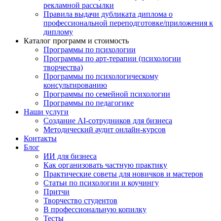
рекламной рассылки
Правила выдачи дубликата диплома о
профессиональной переподготовке/приложения к
диплому
Каталог программ и стоимость
Программы по психологии
Программы по арт-терапии (психологии
творчества)
Программы по психологическому
консультированию
Программы по семейной психологии
Программы по педагогике
Наши услуги
Создание AI-сотрудников для бизнеса
Методический аудит онлайн-курсов
Контакты
Блог
ИИ для бизнеса
Как организовать частную практику
Практические советы для новичков и мастеров
Статьи по психологии и коучингу
Притчи
Творчество студентов
В профессиональную копилку
Тесты