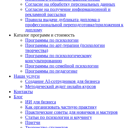
Согласие на обработку персональных данных
Согласие на получение информационной и
рекламной рассылки
Правила выдачи дубликата диплома о
профессиональной переподготовке/приложения к
диплому
Каталог программ и стоимость
Программы по психологии
Программы по арт-терапии (психологии
творчества)
Программы по психологическому
консультированию
Программы по семейной психологии
Программы по педагогике
Наши услуги
Создание AI-сотрудников для бизнеса
Методический аудит онлайн-курсов
Контакты
Блог
ИИ для бизнеса
Как организовать частную практику
Практические советы для новичков и мастеров
Статьи по психологии и коучингу
Притчи
Творчество студентов