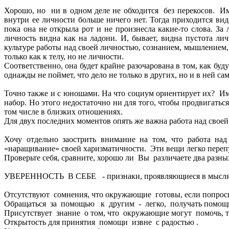
Хорошо, но ни в одном деле не обходится без перекосов. И
внутри ее личности больше ничего нет. Тогда приходится вид
пока она не открыла рот и не произнесла какие-то слова. З
личность видна как на ладони. И, бывает, видна пустота ли
культуре работы над своей личностью, сознанием, мышлением,
только как к телу, но не личности.
Соответственно, она будет крайне разочарована в том, как бу
однажды не поймет, что дело не только в других, но и в ней сам
Точно также и с юношами. На что социум ориентирует их? Име
набор. Но этого недостаточно ни для того, чтобы продвигаться
том числе в близких отношениях.
Для двух последних моментов опять же важна работа над своей
Хочу отдельно заострить внимание на том, что работа на
«наращивание» своей харизматичности. Эти вещи легко переп
Проверьте себя, сравните, хорошо ли Вы различаете два разн
УВЕРЕННОСТЬ В СЕБЕ - признаки, проявляющиеся в мыслях 
Отсутствуют сомнения, что окружающие готовы, если попроси
Обращаться за помощью к другим - легко, получать помощь -
Присутствует знание о том, что окружающие могут помочь, т
Открытость для принятия помощи извне с радостью .