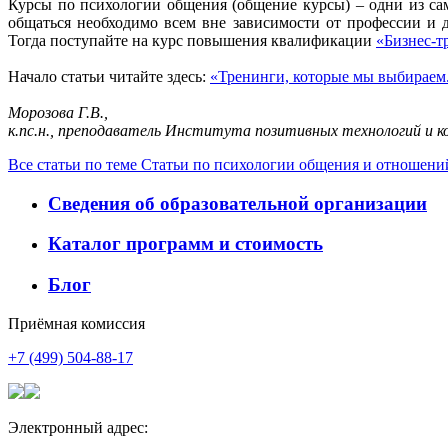
Курсы по психологии общения (общение курсы) – одни из са
общаться необходимо всем вне зависимости от профессии и 
Тогда поступайте на курс повышения квалификации
«Бизнес-т
Начало статьи читайте здесь:
«Тренинги, которые мы выбираем.
Морозова Г.В.,
к.пс.н., преподаватель Института позитивных технологий и к
Все статьи по теме Статьи по психологии общения и отношени
Сведения об образовательной организации
Каталог программ и стоимость
Блог
Приёмная комиссия
+7 (499) 504-88-17
Электронный адрес: