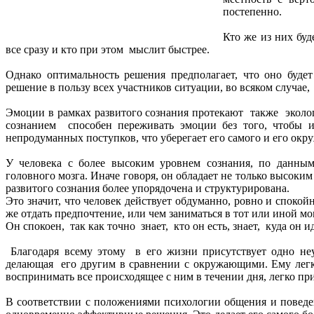
постепенно.
Кто же из них буд
все сразу и кто при этом мыслит быстрее.
Однако оптимальность решения предполагает, что оно будет
решение в пользу всех участников ситуации, во всяком случае,
Эмоции в рамках развитого сознания протекают также эколог
сознанием способен переживать эмоции без того, чтобы 
непродуманных поступков, что уберегает его самого и его ок
У человека с более высоким уровнем сознания, по данны
головного мозга. Иначе говоря, он обладает не только высо
развитого сознания более упорядочена и структурирована.
Это значит, что человек действует обдуманно, ровно и споко
же отдать предпочтение, или чем заниматься в тот или иной мо
Он спокоен, так как точно знает, кто он есть, знает, куда он и
Благодаря всему этому в его жизни присутствует одно н
делающая его другим в сравнении с окружающими. Ему легко 
воспринимать все происходящее с ним в течении дня, легко пр
В соответствии с положениями психологии общения и поведен