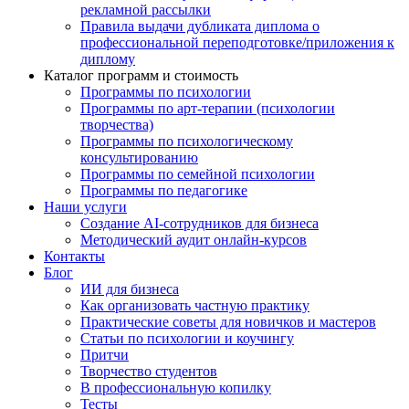
рекламной рассылки
Правила выдачи дубликата диплома о
профессиональной переподготовке/приложения к
диплому
Каталог программ и стоимость
Программы по психологии
Программы по арт-терапии (психологии
творчества)
Программы по психологическому
консультированию
Программы по семейной психологии
Программы по педагогике
Наши услуги
Создание AI-сотрудников для бизнеса
Методический аудит онлайн-курсов
Контакты
Блог
ИИ для бизнеса
Как организовать частную практику
Практические советы для новичков и мастеров
Статьи по психологии и коучингу
Притчи
Творчество студентов
В профессиональную копилку
Тесты