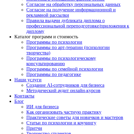
Согласие на обработку персональных данных
Согласие на получение информационной и
рекламной рассылки
Правила выдачи дубликата диплома о
профессиональной переподготовке/приложения к
диплому
Каталог программ и стоимость
Программы по психологии
Программы по арт-терапии (психологии
творчества)
Программы по психологическому
консультированию
Программы по семейной психологии
Программы по педагогике
Наши услуги
Создание AI-сотрудников для бизнеса
Методический аудит онлайн-курсов
Контакты
Блог
ИИ для бизнеса
Как организовать частную практику
Практические советы для новичков и мастеров
Статьи по психологии и коучингу
Притчи
Творчество студентов