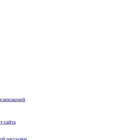
рганизацией
т-сайта
ой рассылки