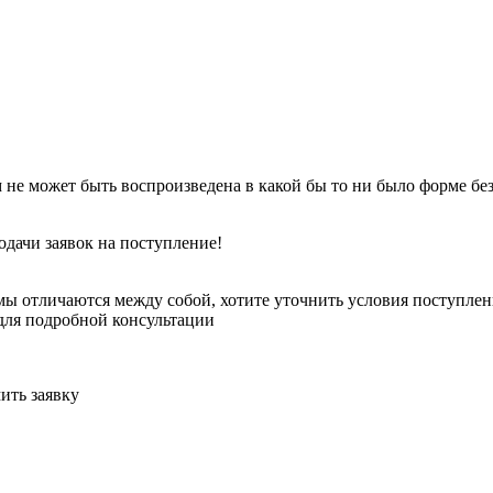
 не может быть воспроизведена в какой бы то ни было форме бе
одачи заявок на поступление!
ы отличаются между собой, хотите уточнить условия поступлени
для подробной консультации
ить заявку