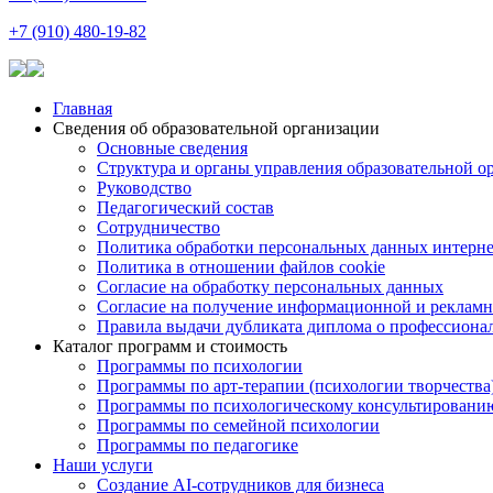
+7 (910) 480-19-82
Главная
Сведения об образовательной организации
Основные сведения
Структура и органы управления образовательной о
Руководство
Педагогический состав
Сотрудничество
Политика обработки персональных данных интерне
Политика в отношении файлов cookie
Согласие на обработку персональных данных
Согласие на получение информационной и рекламн
Правила выдачи дубликата диплома о профессиона
Каталог программ и стоимость
Программы по психологии
Программы по арт-терапии (психологии творчества
Программы по психологическому консультировани
Программы по семейной психологии
Программы по педагогике
Наши услуги
Создание AI-сотрудников для бизнеса