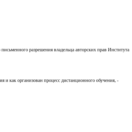
з письменного разрешения владельца авторских прав Института
я и как организован процесс дистанционного обучения, -