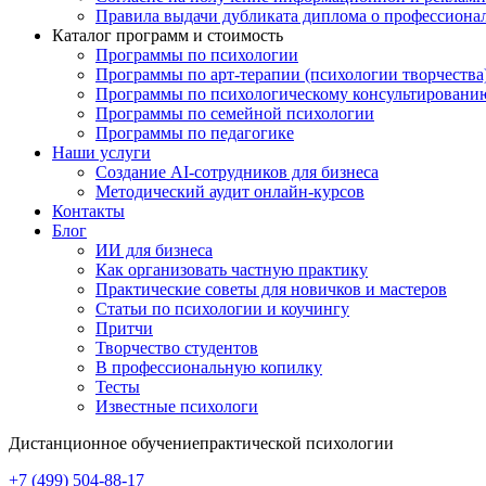
Правила выдачи дубликата диплома о профессиона
Каталог программ и стоимость
Программы по психологии
Программы по арт-терапии (психологии творчества
Программы по психологическому консультировани
Программы по семейной психологии
Программы по педагогике
Наши услуги
Создание AI-сотрудников для бизнеса
Методический аудит онлайн-курсов
Контакты
Блог
ИИ для бизнеса
Как организовать частную практику
Практические советы для новичков и мастеров
Статьи по психологии и коучингу
Притчи
Творчество студентов
В профессиональную копилку
Тесты
Известные психологи
Дистанционное обучение
практической психологии
+7 (499) 504-88-17