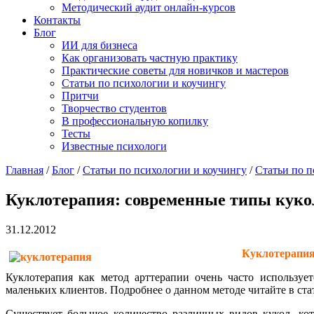
Методический аудит онлайн-курсов
Контакты
Блог
ИИ для бизнеса
Как организовать частную практику
Практические советы для новичков и мастеров
Статьи по психологии и коучингу
Притчи
Творчество студентов
В профессиональную копилку
Тесты
Известные психологи
Главная
/
Блог
/
Статьи по психологии и коучингу
/
Статьи по п
Куклотерапия: современные типы куко
31.12.2012
Куклотерапия
Куклотерапия как метод арттерапии очень часто использу
маленьких клиентов. Подробнее о данном методе читайте в ста
Существует большое количество различных видов кукол, кот