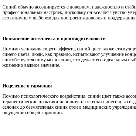
Синий обычно ассоциируется с доверием, надежностью и стаб
профессиональных настроек, поскольку он вселяет чувство уве
его отличным выбором для построения доверия и поддержани
Повышение интеллекта и производительности
Помимо успокаивающего эффекта, синий цвет также стимулиру
синего цвета, люди, как правило, испытывают улучшение конц
способствует ясному мышлению, что делает его идеальным выб
жизненно важное значение.
Исцеление и гармония
Помимо психологического воздействия, синий цвет также асс
терапевтические практики используют оттенки синего для соз
салонах до безмятежных синих стен в медицинских учреждениях
ощущению общей гармонии.