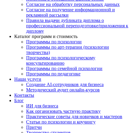
Согласие на обработку персональных данных
Согласие на получение информационной и
рекламной рассылки
Правила выдачи дубликата диплома о
профессиональной переподготовке/приложения к
диплому
Каталог программ и стоимость
Программы по психологии
Программы по арт-терапии (психологии
творчества)
Программы по психологическому
консультированию
Программы по семейной психологии
Программы по педагогике
Наши услуги
Создание AI-сотрудников для бизнеса
Методический аудит онлайн-курсов
Контакты
Блог
ИИ для бизнеса
Как организовать частную практику
Практические советы для новичков и мастеров
Статьи по психологии и коучингу
Притчи
Творчество студентов