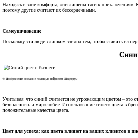
Находясь в зоне комфорта, они лишены тяги к приключениям. К
поэтому другие считают их бессердечными.
Самоуничижение
Поскольку эти люди слишком заняты тем, чтобы ставить на перв
Синий
© Изображение создано с помощью нейросети Шедеврум
Учитывая, что синий считается не угрожающим цветом – это о
безопасность и миролюбие. Использование синего цвета в брен
положительные качества цвета.
Цвет для успеха: как цвета влияют на ваших клиентов в ц