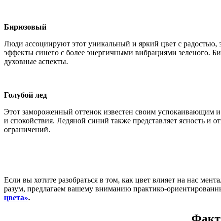
Бирюзовый
Люди ассоциируют этот уникальный и яркий цвет с радостью, 
эффекты синего с более энергичными вибрациями зеленого. Б
духовные аспекты.
Голубой лед
Этот замороженный оттенок известен своим успокаивающим и
и спокойствия. Ледяной синий также представляет ясность и о
ограничений.
Если вы хотите разобраться в том, как цвет влияет на нас мен
разум, предлагаем вашему вниманию практико-ориентирован
цвета»
.
Факт