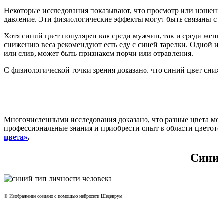
Некоторые исследования показывают, что просмотр или ношени
давление. Эти физиологические эффекты могут быть связаны с
Хотя синий цвет популярен как среди мужчин, так и среди жен
снижению веса рекомендуют есть еду с синей тарелки. Одной и
или слив, может быть признаком порчи или отравления.
С физиологической точки зрения доказано, что синий цвет сниж
Многочисленными исследования доказано, что разные цвета мо
профессиональные знания и приобрести опыт в области цвето
цвета»
.
Сини
© Изображение создано с помощью нейросети Шедеврум