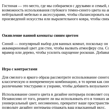
Гостиная — это место, где мы собираемся с друзьями и семьей
возможность использования глубокого темно-синего цвета на а
нейтральной мебелью и аксессуарами, чтобы сбалансировать н
произведений искусства или выразительного ковра, чтобы связ
Оживление ванной комнаты синим цветом
Синий — популярный выбор для ванных комнат, поскольку он 
аквамариновый цвет для стен, чтобы вызвать атмосферу спа. С
мрамор или дерево, чтобы усилить ощущение роскоши. Добавьте
Игра с контрастами
Для смелого и яркого образа рассмотрите использование синего
классическую и вневременную комбинацию, в то время как син
различными текстурами и узорами, чтобы добавить визуального
Использование синего цвета в дизайне интерьера позволяет со
Независимо от того, решите ли вы использовать его в тонких а
универсальный цвет, несомненно, превратит ваше пространство
позвольте дизайну интерьера отражать ваш изысканный вкус.