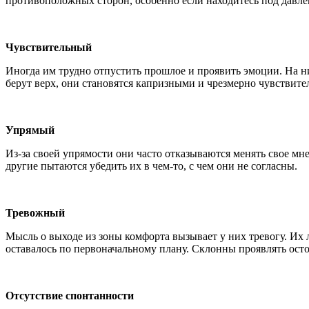
противоположных сторон, особенно если находитесь под давле
Чувствительный
Иногда им трудно отпустить прошлое и проявить эмоции. На ни
берут верх, они становятся капризными и чрезмерно чувствит
Упрямый
Из-за своей упрямости они часто отказываются менять свое мн
другие пытаются убедить их в чем-то, с чем они не согласны.
Тревожный
Мысль о выходе из зоны комфорта вызывает у них тревогу. Их 
оставалось по первоначальному плану. Склонны проявлять осто
Отсутствие спонтанности