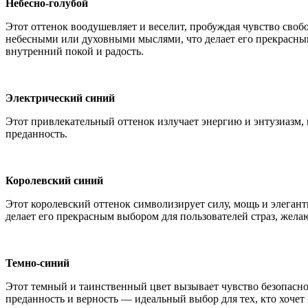
Небесно-голубой
Этот оттенок воодушевляет и веселит, пробуждая чувство сво
небесными или духовными мыслями, что делает его прекрасны
внутренний покой и радость.
Электрический синий
Этот привлекательный оттенок излучает энергию и энтузиазм,
преданность.
Королевский синий
Этот королевский оттенок символизирует силу, мощь и элеган
делает его прекрасным выбором для пользователей страз, жел
Темно-синий
Этот темный и таинственный цвет вызывает чувство безопасно
преданность и верность — идеальный выбор для тех, кто хочет