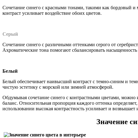
Сочетание синего с красными тонами, такими как бордовый и
контраст усиливает воздействие обоих цветов.
Серый
Сочетание синего с различными оттенками серого от серебрис
Ахроматические тона помогают сбалансировать насыщенность 
Белый
Белый обеспечивает наивысший контраст с темно-синим и темн
чистую эстетику с морской или зимней атмосферой.
Обдумывая сочетание синего с контрастными цветами, можно 
баланс. Относительная пропорция каждого оттенка определяе
использовании высокая контрастность усиливает и возвышает 
Значение си