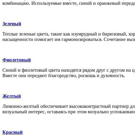
комбинацию. Используемые вместе, синий и оранжевый переда
Зеленый
Теплые зеленые цвета, такие как изумрудный и бирюзовый, хо
насыщенности помогает им гармонизироваться. Сочетание выз
Фиолетовый
Синий и фиолетовый цвета находятся рядом друг с другом на ц
Вместе они передают благородство, роскошь и духовность.
Желтый
Лимонно-желтый обеспечивает высококонтрастный партнер для
визуальный интерес, оставаясь при этом визуально успокаива
Красный