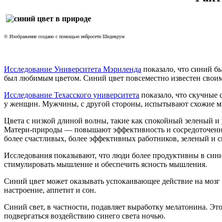
© Изображение создано с помощью нейросети Шедеврум
Исследование Университета Мэриленда
показало, что синий 
был любимым цветом. Синий цвет повсеместно известен свои
Исследование Техасского университета
показало, что скучные 
у женщин. Мужчины, с другой стороны, испытывают схожие мр
Цвета с низкой длиной волны, такие как спокойный зеленый 
Матери-природы — повышают эффективность и сосредоточеннос
более счастливых, более эффективных работников, зеленый и
Исследования показывают, что люди более продуктивны в сини
стимулировать мышление и обеспечить ясность мышления.
Синий цвет может оказывать успокаивающее действие на мозг и
настроение, аппетит и сон.
Синий свет, в частности, подавляет выработку мелатонина. Это
подвергаться воздействию синего света ночью.