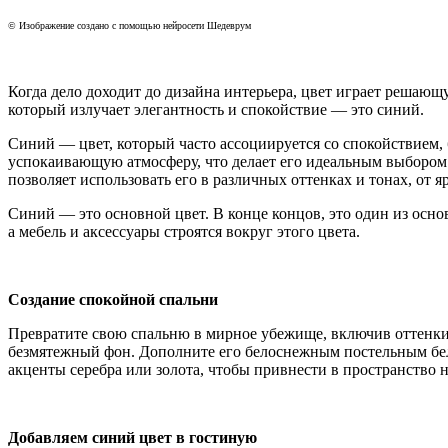
© Изображение создано с помощью нейросети Шедеврум
Когда дело доходит до дизайна интерьера, цвет играет решающ
который излучает элегантность и спокойствие — это синий.
Синий — цвет, который часто ассоциируется со спокойствием,
успокаивающую атмосферу, что делает его идеальным выбором 
позволяет использовать его в различных оттенках и тонах, от 
Синий — это основной цвет. В конце концов, это один из основ
а мебель и аксессуары строятся вокруг этого цвета.
Создание спокойной спальни
Превратите свою спальню в мирное убежище, включив оттенки 
безмятежный фон. Дополните его белоснежным постельным бел
акценты серебра или золота, чтобы привнести в пространство 
Добавляем синий цвет в гостиную