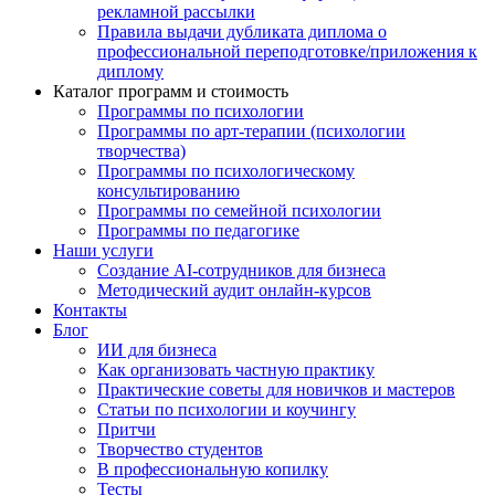
рекламной рассылки
Правила выдачи дубликата диплома о
профессиональной переподготовке/приложения к
диплому
Каталог программ и стоимость
Программы по психологии
Программы по арт-терапии (психологии
творчества)
Программы по психологическому
консультированию
Программы по семейной психологии
Программы по педагогике
Наши услуги
Создание AI-сотрудников для бизнеса
Методический аудит онлайн-курсов
Контакты
Блог
ИИ для бизнеса
Как организовать частную практику
Практические советы для новичков и мастеров
Статьи по психологии и коучингу
Притчи
Творчество студентов
В профессиональную копилку
Тесты