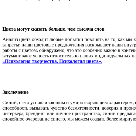
Цвета могут сказать больше, чем тысяча слов.
Анализ цвета обходит любые попытки повлиять на то, как мы х
запреты: наши цветовые предпочтения раскрывают наши внутр
работы с цветом, обнаружено, что это особенно важно в конте
затуманивают ясность относительно наших индивидуальных по
«Психология творчества. Психология цвета»
.
Заключение
Синий, с его успокаивающим и умиротворяющим характером, о
способность вызывать чувство безмятежности, доверия и прои
интерьера, брендинг или личное пространство, синий предла
спокойное очарование синего, мы можем создать более мирную