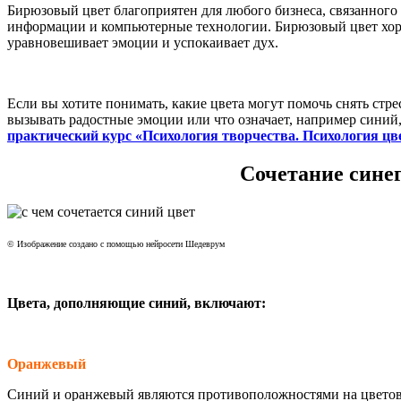
Бирюзовый цвет благоприятен для любого бизнеса, связанного 
информации и компьютерные технологии. Бирюзовый цвет хоро
уравновешивает эмоции и успокаивает дух.
Если вы хотите понимать, какие цвета могут помочь снять стре
вызывать радостные эмоции или что означает, например синий
практический курс «Психология творчества. Психология цв
Сочетание синег
© Изображение создано с помощью нейросети Шедеврум
Цвета, дополняющие синий, включают:
Оранжевый
Синий и оранжевый являются противоположностями на цветово