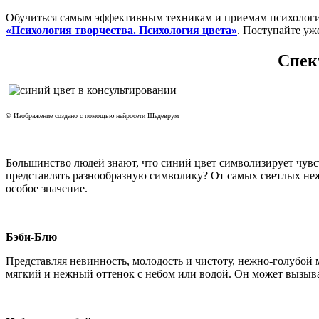
Обучиться самым эффективным техникам и приемам психологи
«Психология творчества. Психология цвета»
. Поступайте уж
Спек
© Изображение создано с помощью нейросети Шедеврум
Большинство людей знают, что синий цвет символизирует чувст
представлять разнообразную символику? От самых светлых неж
особое значение.
Бэби-Блю
Представляя невинность, молодость и чистоту, нежно-голубой
мягкий и нежный оттенок с небом или водой. Он может вызыва