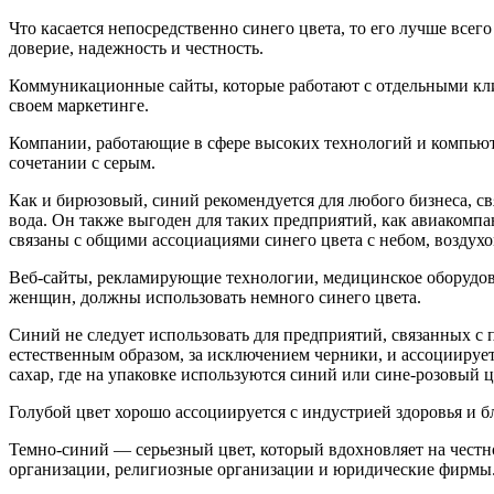
Что касается непосредственно синего цвета, то его лучше все
доверие, надежность и честность.
Коммуникационные сайты, которые работают с отдельными кли
своем маркетинге.
Компании, работающие в сфере высоких технологий и компьюте
сочетании с серым.
Как и бирюзовый, синий рекомендуется для любого бизнеса, свя
вода. Он также выгоден для таких предприятий, как авиакомп
связаны с общими ассоциациями синего цвета с небом, воздухо
Веб-сайты, рекламирующие технологии, медицинское оборудова
женщин, должны использовать немного синего цвета.
Синий не следует использовать для предприятий, связанных с п
естественным образом, за исключением черники, и ассоцииру
сахар, где на упаковке используются синий или сине-розовый 
Голубой цвет хорошо ассоциируется с индустрией здоровья и 
Темно-синий — серьезный цвет, который вдохновляет на честно
организации, религиозные организации и юридические фирмы