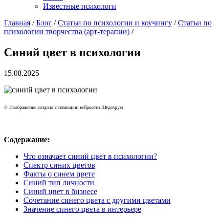
Известные психологи
Главная
/
Блог
/
Статьи по психологии и коучингу
/
Статьи по
психологии творчества (арт-терапии)
/
Синий цвет в психологии
15.08.2025
© Изображение создано с помощью нейросети Шедеврум
Содержание:
Что означает синий цвет в психологии?
Спектр синих цветов
Факты о синем цвете
Синий тип личности
Синий цвет в бизнесе
Сочетание синего цвета с другими цветами
Значение синего цвета в интерьере