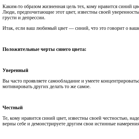
Каким-то образом жизненная цель тех, кому нравится синий цве
Люди, предпочитающие этот цвет, известны своей уверенность
грусти и депрессии.
Итак, если ваш любимый цвет — синий, что это говорит о ваш
Положительные черты синего цвета:
Уверенный
Вы часто проявляете самообладание и умеете концентрироваться
мотивировать других делать то же самое.
Честный
Те, кому нравится синий цвет, известны своей честностью, н
верны себе и демонстрируете другим свои истинные намерения