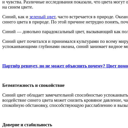
и чувства. Различные исследования показали, что цвета могут 
на синем цвете.
Синий, как и
зеленый цвет
, часто встречается в природе. Оке
синего цвета в природе. По этой причине нетрудно понять, п
Синий — довольно парадоксальный цвет, вызывающий как пол
Синий цвет почитался и принимался культурами по всему миру
успокаивающими глубинами океана, синий занимает видное ме
Партнёр ревнует, но не может объяснить почему? Цвет пом
Безмятежность и спокойствие
Синий цвет обладает замечательной способностью успокаивать
воздействие синего цвета может снизить кровяное давление, ч
спокойную обстановку, способствующую расслаблению и вызы
Доверие и стабильность