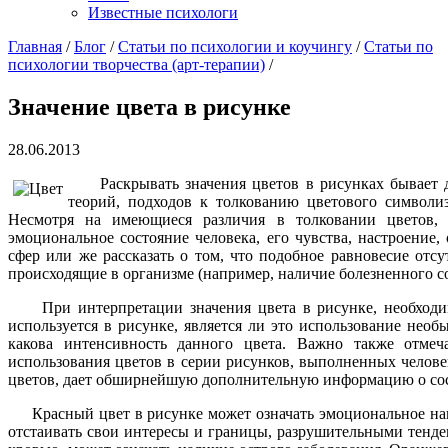
Известные психологи
Главная
/
Блог
/
Статьи по психологии и коучингу
/
Статьи по
психологии творчества (арт-терапии)
/
Значение цвета в рисунке
28.06.2013
Раскрывать значения цветов в рисунках бывает до
теорий, подходов к толкованию цветового символи
Несмотря на имеющиеся различия в толковании цветов, 
эмоциональное состояние человека, его чувства, настроение
сфер или же рассказать о том, что подобное равновесие отсу
происходящие в организме (например, наличие болезненного со
При интерпретации значения цвета в рисунке, необходимо
используется в рисунке, является ли это использование нео
какова интенсивность данного цвета. Важно также отмеч
использования цветов в серии рисунков, выполненных челове
цветов, дает обширнейшую дополнительную информацию о сос
Красный цвет в рисунке может означать эмоциональное напря
отстаивать свои интересы и границы, разрушительными тенде