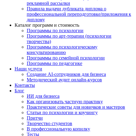
рекламной рассылки
Правила выдачи дубликата диплома о
профессиональной переподготовке/приложения к
диплому
Каталог программ и стоимость
Программы по психологии
Программы по арт-терапии (психологии
творчества)
Программы по психологическому
консультированию
Программы по семейной психологии
Программы по педагогике
Наши услуги
Создание AI-сотрудников для бизнеса
Методический аудит онлайн-курсов
Контакты
Блог
ИИ для бизнеса
Как организовать частную практику
Практические советы для новичков и мастеров
Статьи по психологии и коучингу
Притчи
Творчество студентов
В профессиональную копилку
Тесты