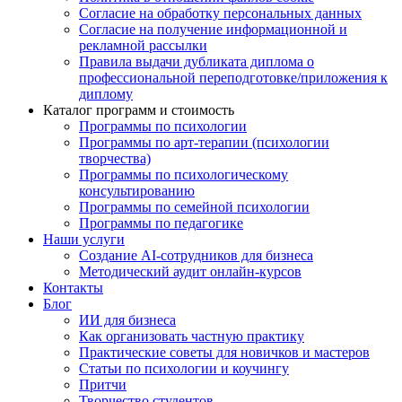
Согласие на обработку персональных данных
Согласие на получение информационной и
рекламной рассылки
Правила выдачи дубликата диплома о
профессиональной переподготовке/приложения к
диплому
Каталог программ и стоимость
Программы по психологии
Программы по арт-терапии (психологии
творчества)
Программы по психологическому
консультированию
Программы по семейной психологии
Программы по педагогике
Наши услуги
Создание AI-сотрудников для бизнеса
Методический аудит онлайн-курсов
Контакты
Блог
ИИ для бизнеса
Как организовать частную практику
Практические советы для новичков и мастеров
Статьи по психологии и коучингу
Притчи
Творчество студентов