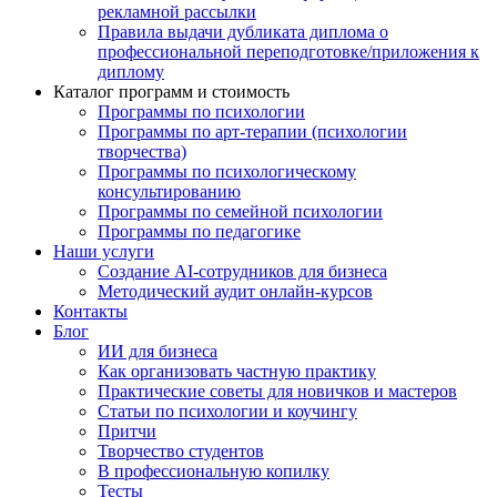
рекламной рассылки
Правила выдачи дубликата диплома о
профессиональной переподготовке/приложения к
диплому
Каталог программ и стоимость
Программы по психологии
Программы по арт-терапии (психологии
творчества)
Программы по психологическому
консультированию
Программы по семейной психологии
Программы по педагогике
Наши услуги
Создание AI-сотрудников для бизнеса
Методический аудит онлайн-курсов
Контакты
Блог
ИИ для бизнеса
Как организовать частную практику
Практические советы для новичков и мастеров
Статьи по психологии и коучингу
Притчи
Творчество студентов
В профессиональную копилку
Тесты