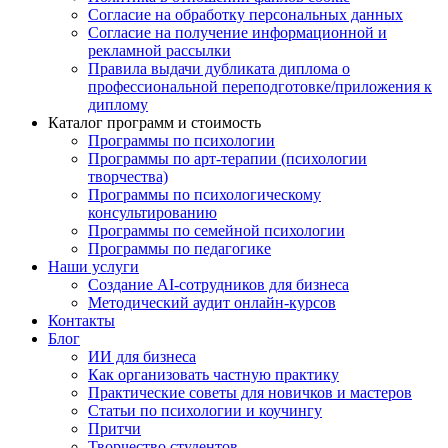
Согласие на обработку персональных данных
Согласие на получение информационной и
рекламной рассылки
Правила выдачи дубликата диплома о
профессиональной переподготовке/приложения к
диплому
Каталог программ и стоимость
Программы по психологии
Программы по арт-терапии (психологии
творчества)
Программы по психологическому
консультированию
Программы по семейной психологии
Программы по педагогике
Наши услуги
Создание AI-сотрудников для бизнеса
Методический аудит онлайн-курсов
Контакты
Блог
ИИ для бизнеса
Как организовать частную практику
Практические советы для новичков и мастеров
Статьи по психологии и коучингу
Притчи
Творчество студентов