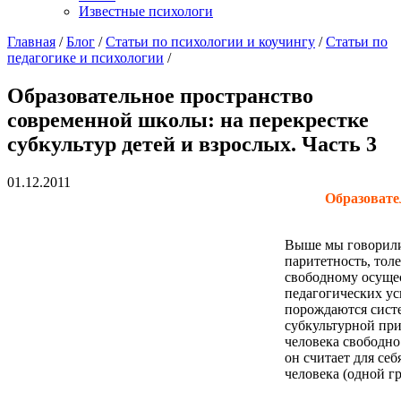
Известные психологи
Главная
/
Блог
/
Статьи по психологии и коучингу
/
Статьи по
педагогике и психологии
/
Образовательное пространство
современной школы: на перекрестке
субкультур детей и взрослых. Часть 3
01.12.2011
Образовате
Выше мы говорили 
паритетность, тол
свободному осуще
педагогических ус
порождаются сист
субкультурной при
человека свободно
он считает для с
человека (одной г