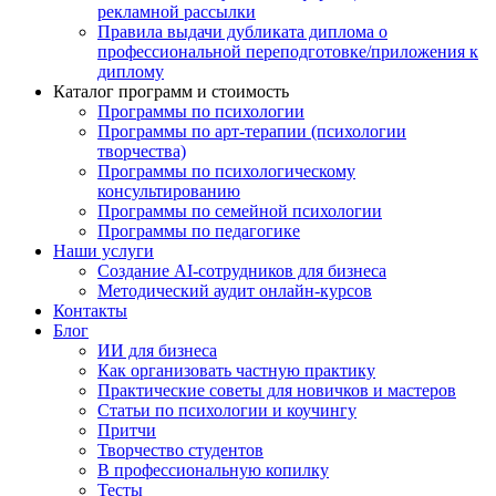
рекламной рассылки
Правила выдачи дубликата диплома о
профессиональной переподготовке/приложения к
диплому
Каталог программ и стоимость
Программы по психологии
Программы по арт-терапии (психологии
творчества)
Программы по психологическому
консультированию
Программы по семейной психологии
Программы по педагогике
Наши услуги
Создание AI-сотрудников для бизнеса
Методический аудит онлайн-курсов
Контакты
Блог
ИИ для бизнеса
Как организовать частную практику
Практические советы для новичков и мастеров
Статьи по психологии и коучингу
Притчи
Творчество студентов
В профессиональную копилку
Тесты