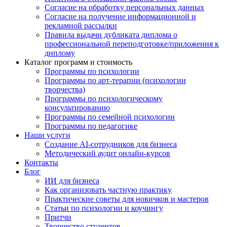
Согласие на обработку персональных данных
Согласие на получение информационной и
рекламной рассылки
Правила выдачи дубликата диплома о
профессиональной переподготовке/приложения к
диплому
Каталог программ и стоимость
Программы по психологии
Программы по арт-терапии (психологии
творчества)
Программы по психологическому
консультированию
Программы по семейной психологии
Программы по педагогике
Наши услуги
Создание AI-сотрудников для бизнеса
Методический аудит онлайн-курсов
Контакты
Блог
ИИ для бизнеса
Как организовать частную практику
Практические советы для новичков и мастеров
Статьи по психологии и коучингу
Притчи
Творчество студентов