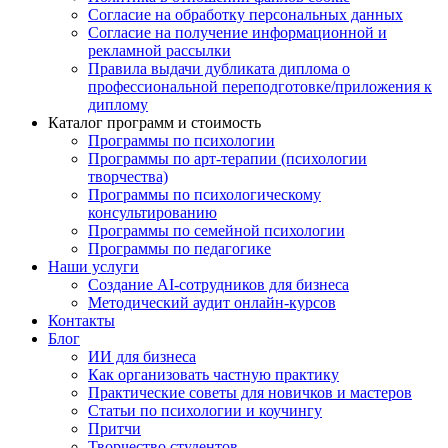
Согласие на обработку персональных данных
Согласие на получение информационной и
рекламной рассылки
Правила выдачи дубликата диплома о
профессиональной переподготовке/приложения к
диплому
Каталог программ и стоимость
Программы по психологии
Программы по арт-терапии (психологии
творчества)
Программы по психологическому
консультированию
Программы по семейной психологии
Программы по педагогике
Наши услуги
Создание AI-сотрудников для бизнеса
Методический аудит онлайн-курсов
Контакты
Блог
ИИ для бизнеса
Как организовать частную практику
Практические советы для новичков и мастеров
Статьи по психологии и коучингу
Притчи
Творчество студентов