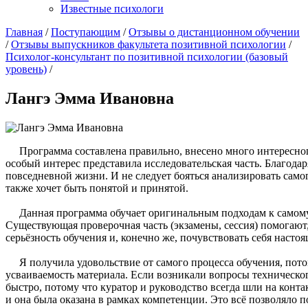
Известные психологи
Главная
/
Поступающим
/
Отзывы о дистанционном обучении
/
Отзывы выпускников факультета позитивной психологии
/
Психолог-консультант по позитивной психологии (базовый
уровень)
/
Лангэ Эмма Ивановна
Программа составлена правильно, внесено много интересного 
особый интерес представила исследовательская часть. Благода
повседневной жизни. И не следует бояться анализировать самог
также хочет быть понятой и принятой.
Данная программа обучает оригинальным подходам к самому се
Существующая проверочная часть (экзамены, сессия) помогают, 
серьёзность обучения и, конечно же, почувствовать себя насто
Я получила удовольствие от самого процесса обучения, потом
усваиваемость материала. Если возникали вопросы техническог
быстро, потому что куратор и руководство всегда шли на конт
и она была оказана в рамках компетенции. Это всё позволяло 