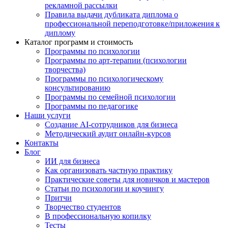
рекламной рассылки
Правила выдачи дубликата диплома о
профессиональной переподготовке/приложения к
диплому
Каталог программ и стоимость
Программы по психологии
Программы по арт-терапии (психологии
творчества)
Программы по психологическому
консультированию
Программы по семейной психологии
Программы по педагогике
Наши услуги
Создание AI-сотрудников для бизнеса
Методический аудит онлайн-курсов
Контакты
Блог
ИИ для бизнеса
Как организовать частную практику
Практические советы для новичков и мастеров
Статьи по психологии и коучингу
Притчи
Творчество студентов
В профессиональную копилку
Тесты