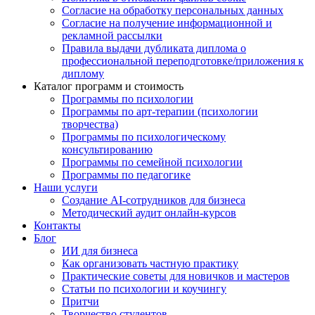
Согласие на обработку персональных данных
Согласие на получение информационной и
рекламной рассылки
Правила выдачи дубликата диплома о
профессиональной переподготовке/приложения к
диплому
Каталог программ и стоимость
Программы по психологии
Программы по арт-терапии (психологии
творчества)
Программы по психологическому
консультированию
Программы по семейной психологии
Программы по педагогике
Наши услуги
Создание AI-сотрудников для бизнеса
Методический аудит онлайн-курсов
Контакты
Блог
ИИ для бизнеса
Как организовать частную практику
Практические советы для новичков и мастеров
Статьи по психологии и коучингу
Притчи
Творчество студентов