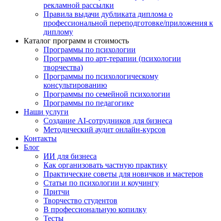
рекламной рассылки
Правила выдачи дубликата диплома о
профессиональной переподготовке/приложения к
диплому
Каталог программ и стоимость
Программы по психологии
Программы по арт-терапии (психологии
творчества)
Программы по психологическому
консультированию
Программы по семейной психологии
Программы по педагогике
Наши услуги
Создание AI-сотрудников для бизнеса
Методический аудит онлайн-курсов
Контакты
Блог
ИИ для бизнеса
Как организовать частную практику
Практические советы для новичков и мастеров
Статьи по психологии и коучингу
Притчи
Творчество студентов
В профессиональную копилку
Тесты