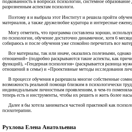
подкованность в вопросах психологии, системное образование
разрозненным аспектам психологи.
Поэтому я и выбрала этот Институт и решила пройти обучени
материалов, а также дружелюбие куратора и интересные ежене
Могу отметить, что программа составлена хорошо, используют
по психологии, обучение достаточно динамичное, хотя 6 месяце
собираюсь и после обучения уже спокойно перечитать все мате
Все материалы, так или иначе, оказались полезными, однак
отношений» (подробно раскрываются такие аспекты, как прич
функций), «Гендерная психология» (раскрывается разница муж
отношений в семье) и «Проективные методы исследования личн
В процессе обучения я разрешила многие собственные сомне
возможность реальной помощи близким в психологически трудн
индивидуальным личностным проявлениям, в чем-то поменялась 
теперь есть и инструменты, чтобы их решить и жить более н
Далее я бы хотела заниматься частной практикой как психоло
психотерапии.
Рухлова Елена Анатольевна