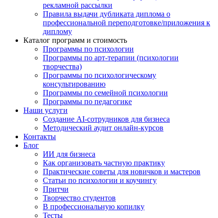
рекламной рассылки
Правила выдачи дубликата диплома о
профессиональной переподготовке/приложения к
диплому
Каталог программ и стоимость
Программы по психологии
Программы по арт-терапии (психологии
творчества)
Программы по психологическому
консультированию
Программы по семейной психологии
Программы по педагогике
Наши услуги
Создание AI-сотрудников для бизнеса
Методический аудит онлайн-курсов
Контакты
Блог
ИИ для бизнеса
Как организовать частную практику
Практические советы для новичков и мастеров
Статьи по психологии и коучингу
Притчи
Творчество студентов
В профессиональную копилку
Тесты