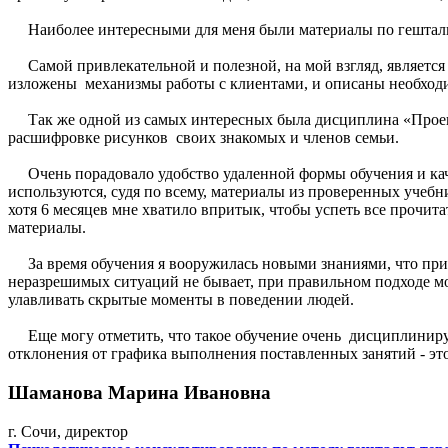
Наиболее интересными для меня были материалы по гештальт-
Самой привлекательной и полезной, на мой взгляд, является 
изложены механизмы работы с клиентами, и описаны необход
Так же одной из самых интересных была дисциплина «Проек
расшифровке рисунков своих знакомых и членов семьи.
Очень порадовало удобство удаленной формы обучения и каче
используются, судя по всему, материалы из проверенных учебн
хотя 6 месяцев мне хватило впритык, чтобы успеть все прочита
материалы.
За время обучения я вооружилась новыми знаниями, что прид
неразрешимых ситуаций не бывает, при правильном подходе мо
улавливать скрытые моменты в поведении людей.
Еще могу отметить, что такое обучение очень дисциплинирует
отклонения от графика выполнения поставленных занятий - это
Шаманова Марина Ивановна
г. Сочи, директор