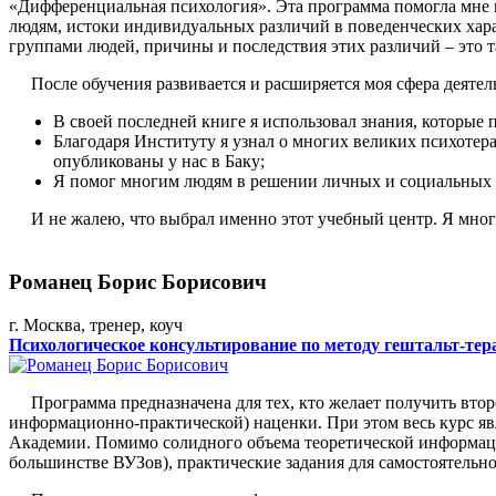
«Дифференциальная психология». Эта программа помогла мне 
людям, истоки индивидуальных различий в поведенческих хара
группами людей, причины и последствия этих различий – это т
После обучения развивается и расширяется моя сфера деятел
В своей последней книге я использовал знания, которые 
Благодаря Институту я узнал о многих великих психотер
опубликованы у нас в Баку;
Я помог многим людям в решении личных и социальных п
И не жалею, что выбрал именно этот учебный центр. Я многим
Романец Борис Борисович
г. Москва, тренер, коуч
Психологическое консультирование по методу гештальт-тер
Программа предназначена для тех, кто желает получить второ
информационно-практической) наценки. При этом весь курс яв
Академии. Помимо солидного объема теоретической информаци
большинстве ВУЗов), практические задания для самостоятельно