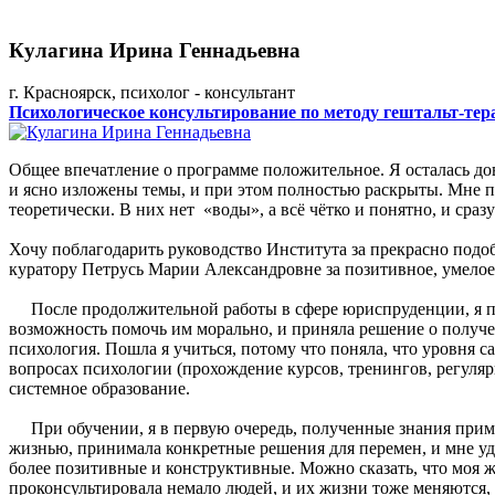
Кулагина Ирина Геннадьевна
г. Красноярск, психолог - консультант
Психологическое консультирование по методу гештальт-тер
Общее впечатление о программе положительное. Я осталась до
и ясно изложены темы, и при этом полностью раскрыты. Мне п
теоретически. В них нет «воды», а всё чётко и понятно, и сра
Хочу поблагодарить руководство Института за прекрасно подо
куратору Петрусь Марии Александровне за позитивное, умелое
После продолжительной работы в сфере юриспруденции, я поня
возможность помочь им морально, и приняла решение о получе
психология. Пошла я учиться, потому что поняла, что уровня с
вопросах психологии (прохождение курсов, тренингов, регуляр
системное образование.
При обучении, я в первую очередь, полученные знания приме
жизнью, принимала конкретные решения для перемен, и мне у
более позитивные и конструктивные. Можно сказать, что моя 
проконсультировала немало людей, и их жизни тоже меняются, 