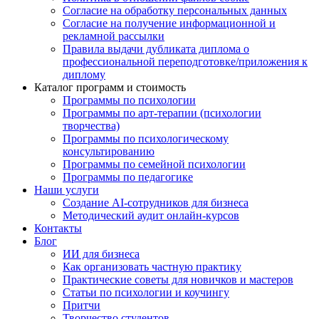
Согласие на обработку персональных данных
Согласие на получение информационной и
рекламной рассылки
Правила выдачи дубликата диплома о
профессиональной переподготовке/приложения к
диплому
Каталог программ и стоимость
Программы по психологии
Программы по арт-терапии (психологии
творчества)
Программы по психологическому
консультированию
Программы по семейной психологии
Программы по педагогике
Наши услуги
Создание AI-сотрудников для бизнеса
Методический аудит онлайн-курсов
Контакты
Блог
ИИ для бизнеса
Как организовать частную практику
Практические советы для новичков и мастеров
Статьи по психологии и коучингу
Притчи
Творчество студентов