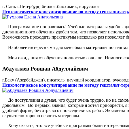
г. Санкт-Петербург, биолог-биохимик, вирусолог
Психологическое консультирование по методу гештальт-тер
Программа мне понравилась! Учебные материалы удобны для 
дистанционного обучения удобен тем, что позволяет использова
Возможность проходить практикумы несколько раз позволяет 
Наиболее интересными для меня были материалы по гештальт-
Мои ожидания от обучения полностью совпали. Немного сожа
Абдуллаев Ровшан Абдуллайевич
г.Баку (Азербайджан), писатель, научный координатор, руковод
Психологическое консультирование по методу гештальт-тер
До поступления я думал, что будет очень трудно, но на самом
довольным. Во-первых, знания, которые я хотел приобрести, я
удобной форме, без отрыва от повседневных работ. Экзамены т
слушателю хорошо освоить материалы.
Хочу сказать, что все учебные программы были интересными