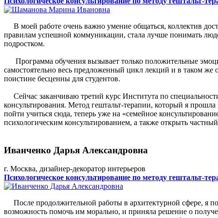
Психологическое консультирование по методу гештальт-тер
В моей работе очень важно умение общаться, коллектив доста
правилам успешной коммуникации, стала лучше понимать люде
подростком.
Программа обучения вызывает только положительные эмоции
самостоятельно весь предложенный цикл лекций и в таком же
поистине бесценны для студентов.
Сейчас заканчиваю третий курс Института по специальности «
консультирования. Метод гештальт-терапии, который я прошла 
пойти учиться сюда, теперь уже на «семейное консультирован
психологическим консультированием, а также открыть частный
Иванченко Дарья Александровна
г. Москва, дизайнер-декоратор интерьеров
Психологическое консультирование по методу гештальт-тер
После продолжительной работы в архитектурной сфере, я поня
возможность помочь им морально, и приняла решение о получе