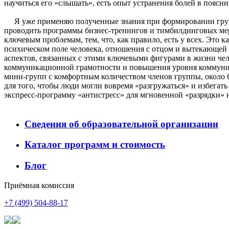
научиться его «слышать», есть опыт устранения болей в поясн
Я уже применяю полученные знания при формировании группо
проводить программы бизнес-тренингов и тимбилдинговых мер
ключевым проблемам, тем, что, как правило, есть у всех. Это 
психическом поле человека, отношения с отцом и вытекающей
аспектов, связанных с этими ключевыми фигурами в жизни че
коммуникационной грамотности и повышения уровня коммуни
мини-групп с комфортным количеством членов группы, около 
для того, чтобы люди могли вовремя «разгружаться» и избега
экспресс-программу «антистресс» для мгновенной «разрядки» н
Сведения об образовательной организации
Каталог программ и стоимость
Блог
Приёмная комиссия
+7 (499) 504-88-17