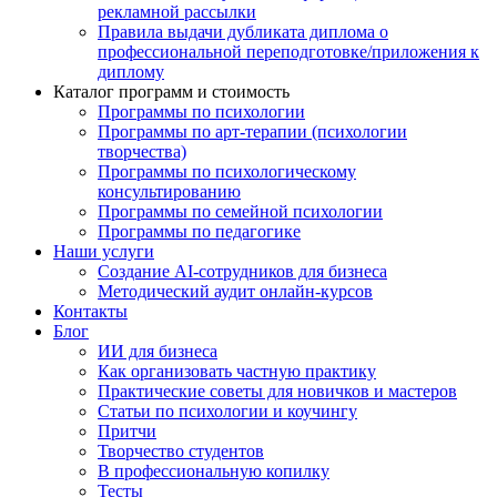
рекламной рассылки
Правила выдачи дубликата диплома о
профессиональной переподготовке/приложения к
диплому
Каталог программ и стоимость
Программы по психологии
Программы по арт-терапии (психологии
творчества)
Программы по психологическому
консультированию
Программы по семейной психологии
Программы по педагогике
Наши услуги
Создание AI-сотрудников для бизнеса
Методический аудит онлайн-курсов
Контакты
Блог
ИИ для бизнеса
Как организовать частную практику
Практические советы для новичков и мастеров
Статьи по психологии и коучингу
Притчи
Творчество студентов
В профессиональную копилку
Тесты