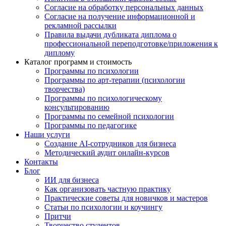
Согласие на обработку персональных данных
Согласие на получение информационной и
рекламной рассылки
Правила выдачи дубликата диплома о
профессиональной переподготовке/приложения к
диплому
Каталог программ и стоимость
Программы по психологии
Программы по арт-терапии (психологии
творчества)
Программы по психологическому
консультированию
Программы по семейной психологии
Программы по педагогике
Наши услуги
Создание AI-сотрудников для бизнеса
Методический аудит онлайн-курсов
Контакты
Блог
ИИ для бизнеса
Как организовать частную практику
Практические советы для новичков и мастеров
Статьи по психологии и коучингу
Притчи
Творчество студентов