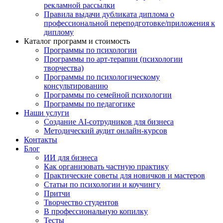
рекламной рассылки
Правила выдачи дубликата диплома о
профессиональной переподготовке/приложения к
диплому
Каталог программ и стоимость
Программы по психологии
Программы по арт-терапии (психологии
творчества)
Программы по психологическому
консультированию
Программы по семейной психологии
Программы по педагогике
Наши услуги
Создание AI-сотрудников для бизнеса
Методический аудит онлайн-курсов
Контакты
Блог
ИИ для бизнеса
Как организовать частную практику
Практические советы для новичков и мастеров
Статьи по психологии и коучингу
Притчи
Творчество студентов
В профессиональную копилку
Тесты