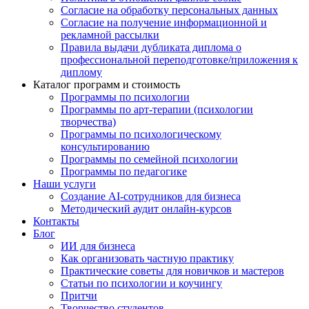
Согласие на обработку персональных данных
Согласие на получение информационной и
рекламной рассылки
Правила выдачи дубликата диплома о
профессиональной переподготовке/приложения к
диплому
Каталог программ и стоимость
Программы по психологии
Программы по арт-терапии (психологии
творчества)
Программы по психологическому
консультированию
Программы по семейной психологии
Программы по педагогике
Наши услуги
Создание AI-сотрудников для бизнеса
Методический аудит онлайн-курсов
Контакты
Блог
ИИ для бизнеса
Как организовать частную практику
Практические советы для новичков и мастеров
Статьи по психологии и коучингу
Притчи
Творчество студентов