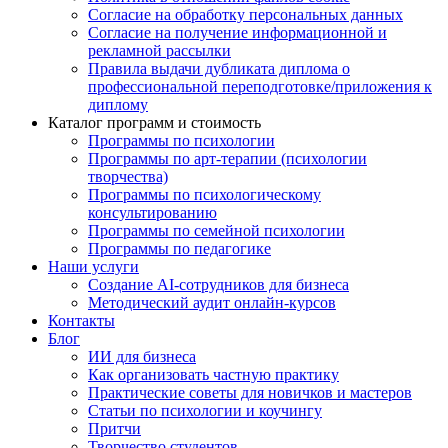
Согласие на обработку персональных данных
Согласие на получение информационной и
рекламной рассылки
Правила выдачи дубликата диплома о
профессиональной переподготовке/приложения к
диплому
Каталог программ и стоимость
Программы по психологии
Программы по арт-терапии (психологии
творчества)
Программы по психологическому
консультированию
Программы по семейной психологии
Программы по педагогике
Наши услуги
Создание AI-сотрудников для бизнеса
Методический аудит онлайн-курсов
Контакты
Блог
ИИ для бизнеса
Как организовать частную практику
Практические советы для новичков и мастеров
Статьи по психологии и коучингу
Притчи
Творчество студентов