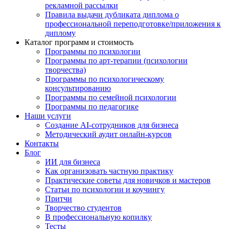
рекламной рассылки
Правила выдачи дубликата диплома о
профессиональной переподготовке/приложения к
диплому
Каталог программ и стоимость
Программы по психологии
Программы по арт-терапии (психологии
творчества)
Программы по психологическому
консультированию
Программы по семейной психологии
Программы по педагогике
Наши услуги
Создание AI-сотрудников для бизнеса
Методический аудит онлайн-курсов
Контакты
Блог
ИИ для бизнеса
Как организовать частную практику
Практические советы для новичков и мастеров
Статьи по психологии и коучингу
Притчи
Творчество студентов
В профессиональную копилку
Тесты