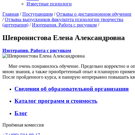
Известные психологи
Главная
/
Поступающим
/
Отзывы о дистанционном обучении
/
Отзывы выпускников факультета психологии творчества
(арттерапия)
/
Изотерапия. Работа с рисунком
/
Шевронистова Елена Александровна
Изотерапия. Работа с рисунком
Мне очень понравилось обучение. Предельно корректно и опе
мною знания, а также приобретенный опыт я планирую применя
После пройденного курса, я панирую непрерывно повышать к
Сведения об образовательной организации
Каталог программ и стоимость
Блог
Приёмная комиссия