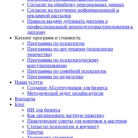
Согласие на обработку персональных данных
Согласие на получение информационной и
рекламной рассылки
Правила выдачи дубликата диплома о
профессиональной переподготовке/приложения к
диплому
Каталог программ и стоимость
Программы по психологии
Программы по арт-терапии (психологии
творчества)
Программы по психологическому
консультированию
Программы по семейной психологии
Программы по педагогике
Наши услуги
Создание AI-сотрудников для бизнеса
Методический аудит онлайн-курсов
Контакты
Блог
ИИ для бизнеса
Как организовать частную практику
Практические советы для новичков и мастеров
Статьи по психологии и коучингу
Притчи
Творчество студентов