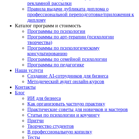
рекламной рассылки
Правила выдачи дубликата диплома о
профессиональной переподготовке/приложения к
диплому
Каталог программ и стоимость
Программы по психологии
Программы по арт-терапии (психологии
творчества)
Программы по психологическому
консультированию
Программы по семейной психологии
Программы по педагогике
Наши услуги
Создание AI-сотрудников для бизнеса
Методический аудит онлайн-курсов
Контакты
Блог
ИИ для бизнеса
Как организовать частную практику
Практические советы для новичков и мастеров
Статьи по психологии и коучингу
Притчи
Творчество студентов
В профессиональную копилку
Тесты