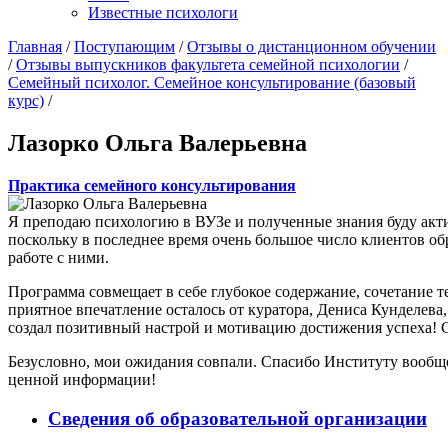
Известные психологи
Главная
/
Поступающим
/
Отзывы о дистанционном обучении
/
Отзывы выпускников факультета семейной психологии
/
Семейный психолог. Семейное консультирование (базовый
курс)
/
Лазорко Ольга Валерьевна
Практика семейного консультирования
Я преподаю психологию в ВУЗе и полученные знания буду акти
поскольку в последнее время очень большое число клиентов о
работе с ними.
Программа совмещает в себе глубокое содержание, сочетание т
приятное впечатление осталось от куратора, Дениса Кунделева
создал позитивный настрой и мотивацию достижения успеха! 
Безусловно, мои ожидания совпали. Спасибо Институту вообще 
ценной информации!
Сведения об образовательной организации