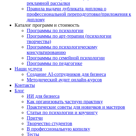
рекламной рассылки
Правила выдачи дубликата диплома о
профессиональной переподготовке/приложения к
диплому
Каталог программ и стоимость
Программы по психологии
Программы по арт-терапии (психологии
творчества)
Программы по психологическому
консультированию
Программы по семейной психологии
Программы по педагогике
Наши услуги
Создание AI-сотрудников для бизнеса
Методический аудит онлайн-курсов
Контакты
Блог
ИИ для бизнеса
Как организовать частную практику
Практические советы для новичков и мастеров
Статьи по психологии и коучингу
Притчи
Творчество студентов
В профессиональную копилку
Тесты