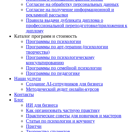
Согласие на обработку персональных данных
Согласие на получение информационной и
рекламной рассылки
Правила выдачи дубликата диплома о
профессиональной переподготовке/приложения к
диплому
Каталог программ и стоимость
Программы по психологии
Программы по арт-терапии (психологии
творчества)
Программы по психологическому
консультированию
Программы по семейной психологии
Программы по педагогике
Наши услуги
Создание AI-сотрудников для бизнеса
Методический аудит онлайн-курсов
Контакты
Блог
ИИ для бизнеса
Как организовать частную практику
Практические советы для новичков и мастеров
Статьи по психологии и коучингу
Притчи
Творчество студентов