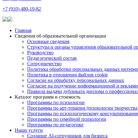
+7 (910) 480-19-82
Главная
Сведения об образовательной организации
Основные сведения
Структура и органы управления образовательной о
Руководство
Педагогический состав
Сотрудничество
Политика обработки персональных данных интерне
Политика в отношении файлов cookie
Согласие на обработку персональных данных
Согласие на получение информационной и рекламн
Правила выдачи дубликата диплома о профессиона
Каталог программ и стоимость
Программы по психологии
Программы по арт-терапии (психологии творчества
Программы по психологическому консультировани
Программы по семейной психологии
Программы по педагогике
Наши услуги
Создание AI-сотрудников для бизнеса