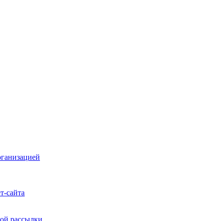
рганизацией
т-сайта
ой рассылки