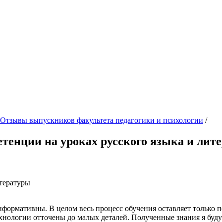
Отзывы выпускников факультета педагогики и психологии
/
енции на уроках русского языка и лит
итературы
ормативны. В целом весь процесс обучения оставляет только 
ехнологии отточены до малых деталей. Полученные знания я буд