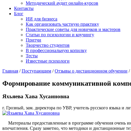
Методический аудит онлайн-курсов
Контакты
Блог
ИИ для бизнеса
Как организовать частную практику
Практические советы для новичков и мастеров
Статьи по психологии и коучингу
Притчи
Творчество студентов
В профессиональную копилку
Тесты
Известные психологи
Главная
/
Поступающим
/
Отзывы о дистанционном обучении
/
Формирование коммуникативной компет
Яхьяева Хава Хусаиновна
г. Грозный, зам. директора по УВР, учитель русского языка и л
Материалы предоставленные в программе обучения очень инф
впечатления. Сразу заметно, что методики и дистанционные т