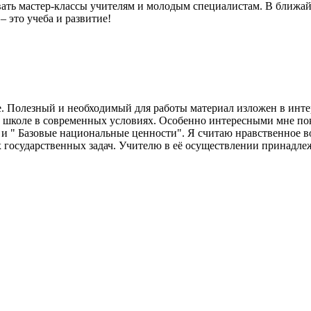
вать мастер-классы учителям и молодым специалистам. В ближа
 это учеба и развитие!
 Полезный и необходимый для работы материал изложен в инте
в школе в современных условиях. Особенно интересными мне по
" и " Базовые национальные ценности". Я считаю нравственное 
 государственных задач. Учителю в её осуществлении принадл