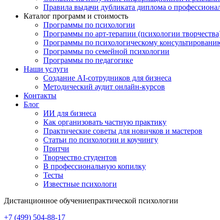
Правила выдачи дубликата диплома о профессиона
Каталог программ и стоимость
Программы по психологии
Программы по арт-терапии (психологии творчества
Программы по психологическому консультировани
Программы по семейной психологии
Программы по педагогике
Наши услуги
Создание AI-сотрудников для бизнеса
Методический аудит онлайн-курсов
Контакты
Блог
ИИ для бизнеса
Как организовать частную практику
Практические советы для новичков и мастеров
Статьи по психологии и коучингу
Притчи
Творчество студентов
В профессиональную копилку
Тесты
Известные психологи
Дистанционное обучение
практической психологии
+7 (499) 504-88-17