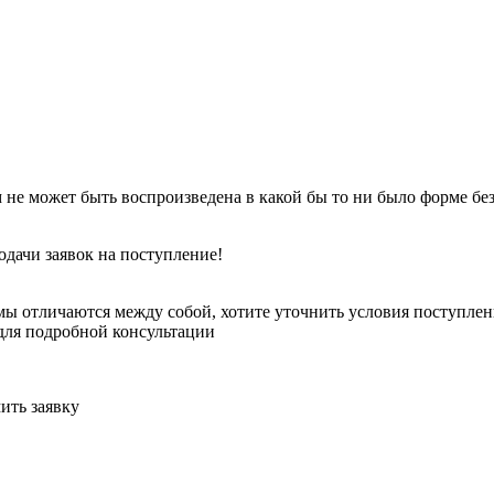
 не может быть воспроизведена в какой бы то ни было форме бе
одачи заявок на поступление!
ы отличаются между собой, хотите уточнить условия поступлени
для подробной консультации
ить заявку