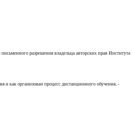
з письменного разрешения владельца авторских прав Института
я и как организован процесс дистанционного обучения, -