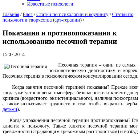
Известные психологи
Главная
/
Блог
/
Статьи по психологии и коучингу
/
Статьи по
психологии творчества (арт-терапии)
/
Показания и противопоказания к
использованию песочной терапии
15.07.2014
Песочная терапия – один из самых по
психологическую диагностику и корре
Песочная терапия в психологическом консультировании сегодня
Когда занятия песочной терапией показаны? Прежде всего, 
когда уже установлена атмосфера безопасности и клиент дов
кризиса (возрастного, экзистенциального), наличия психотра
а также испытывает трудности в том, чтобы выразить верб
детьми
).
Когда упражнения песочной терапии противопоказаны? Глав
клиента к психологу. Также занятия песочной терапии м
тревожности (страдающим тревожным расстройством) и возбуди