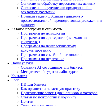
Согласие на обработку персональных данных
Согласие на получение информационной и
рекламной рассылки
Правила выдачи дубликата диплома о
профессиональной переподготовке/приложения к
диплому
Каталог программ и стоимость
Программы по психологии
Программы по арт-терапии (психологии
творчества)
Программы по психологическому
консультированию
Программы по семейной психологии
Программы по педагогике
Наши услуги
Создание AI-сотрудников для бизнеса
Методический аудит онлайн-курсов
Контакты
Блог
ИИ для бизнеса
Как организовать частную практику
Практические советы для новичков и мастеров
Статьи по психологии и коучингу
Притчи
Творчество студентов