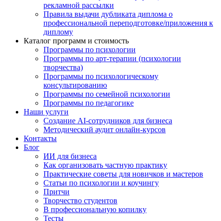
рекламной рассылки
Правила выдачи дубликата диплома о
профессиональной переподготовке/приложения к
диплому
Каталог программ и стоимость
Программы по психологии
Программы по арт-терапии (психологии
творчества)
Программы по психологическому
консультированию
Программы по семейной психологии
Программы по педагогике
Наши услуги
Создание AI-сотрудников для бизнеса
Методический аудит онлайн-курсов
Контакты
Блог
ИИ для бизнеса
Как организовать частную практику
Практические советы для новичков и мастеров
Статьи по психологии и коучингу
Притчи
Творчество студентов
В профессиональную копилку
Тесты