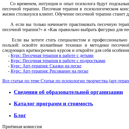
Со временем, интуиция и опыт психолога будут подсказыва
песочной терапии. Песочная терапия в психологическом кон
жизни столкнулся клиент. Обучение песочной терапии станет 
А если вы только начинаете практиковать песочную терапию
песочной терапии?» и «Как правильно выбрать фигурки для пе
Если вы хотите стать специалистом и профессионально исп
пользой: освойте волшебные техники и методики песочно
следующих краткосрочных курсов и откройте для себя особенн
-
Курс: Песочная терапия в работе с детьми
-
Курс: Песочная терапия в работе с подростками
-
Курс: Арт-терапия: Сказки на песке
-
Курс: Арт-терапия: Рисование на песке
Все статьи по теме Статьи по психологии творчества (арт-тера
Сведения об образовательной организации
Каталог программ и стоимость
Блог
Приёмная комиссия