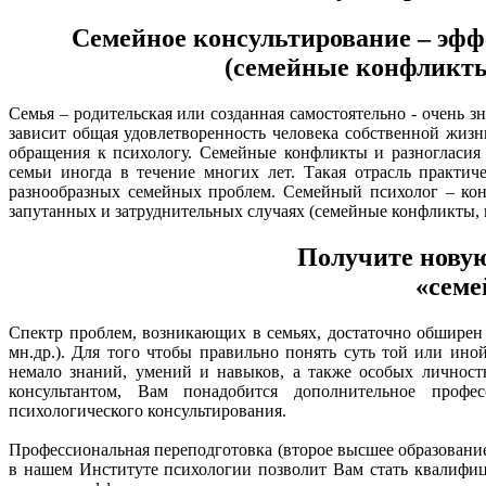
Семейное консультирование – эф
(семейные конфликт
Семья – родительская или созданная самостоятельно - очень 
зависит общая удовлетворенность человека собственной жизн
обращения к психологу. Семейные конфликты и разногласия 
семьи иногда в течение многих лет. Такая отрасль практич
разнообразных семейных проблем. Семейный психолог – кон
запутанных и затруднительных случаях (семейные конфликты, 
Получите нову
«семе
Спектр проблем, возникающих в семьях, достаточно обширен 
мн.др.). Для того чтобы правильно понять суть той или ино
немало знаний, умений и навыков, а также особых личност
консультантом, Вам понадобится дополнительное профе
психологического консультирования.
Профессиональная переподготовка (второе высшее образовани
в нашем Институте психологии позволит Вам стать квалифи