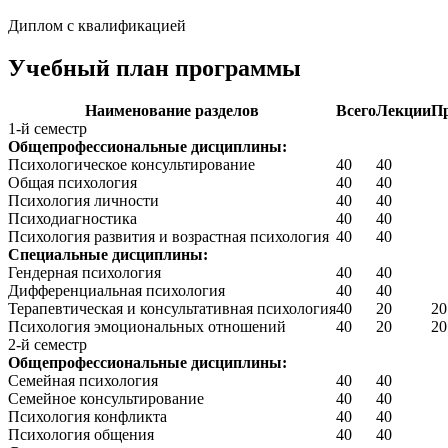
Диплом с квалификацией
Учебный план программы
Наименование разделов
Всего
Лекции
Пр
1-й семестр
Общепрофессиональные дисциплины:
Психологическое консультирование
40
40
Общая психология
40
40
Психология личности
40
40
Психодиагностика
40
40
Психология развития и возрастная психология
40
40
Специальные дисциплины:
Гендерная психология
40
40
Дифференциальная психология
40
40
Терапевтическая и консультативная психология
40
20
20
Психология эмоциональных отношений
40
20
20
2-й семестр
Общепрофессиональные дисциплины:
Семейная психология
40
40
Семейное консультирование
40
40
Психология конфликта
40
40
Психология общения
40
40