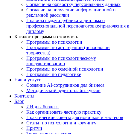
Согласие на обработку персональных данных
Согласие на получение информационной и
рекламной рассылки
Правила выдачи дубликата диплома о
профессиональной переподготовке/приложения к
диплому
Каталог программ и стоимость
Программы по психологии
Программы по арт-терапии (психологии
творчества)
Программы по психологическому
консультированию
Программы по семейной психологии
Программы по педагогике
Наши услуги
Создание AI-сотрудников для бизнеса
Методический аудит онлайн-курсов
Контакты
Блог
ИИ для бизнеса
Как организовать частную практику
Практические советы для новичков и мастеров
Статьи по психологии и коучингу
Притчи
Творчество студентов