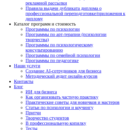
рекламной рассылки
Правила выдачи дубликата диплома о
профессиональной переподготовке/приложения к
диплому
Каталог программ и стоимость
Программы по психологии
Программы по арт-терапии (психологии
творчества)
Программы по психологическому
консультированию
Программы по семейной психологии
Программы по педагогике
Наши услуги
Создание AI-сотрудников для бизнеса
Методический аудит онлайн-курсов
Контакты
Блог
ИИ для бизнеса
Как организовать частную практику
Практические советы для новичков и мастеров
Статьи по психологии и коучингу
Притчи
Творчество студентов
В профессиональную копилку
Тесты