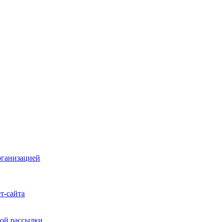
рганизацией
т-сайта
ой рассылки