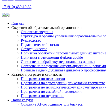
+7 (910) 480-19-82
Главная
Сведения об образовательной организации
Основные сведения
Структура и органы управления образовательной о
Руководство
Педагогический состав
Сотрудничество
Политика обработки персональных данных интерне
Политика в отношении файлов cookie
Согласие на обработку персональных данных
Согласие на получение информационной и рекламн
Правила выдачи дубликата диплома о профессиона
Каталог программ и стоимость
Программы по психологии
Программы по арт-терапии (психологии творчества
Программы по психологическому консультировани
Программы по семейной психологии
Программы по педагогике
Наши услуги
Создание AI-сотрудников для бизнеса