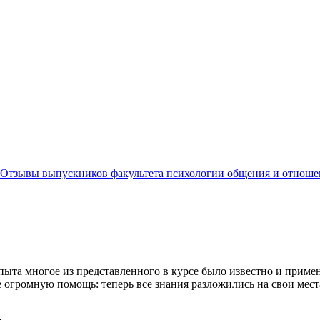
Отзывы выпускников факультета психологии общения и отнош
ыта многое из представленного в курсе было известно и примен
е огромную помощь: теперь все знания разложились на свои мест