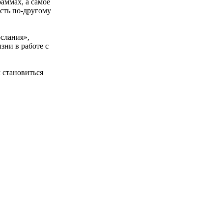
аммах, а самое
сть по-другому
слания»,
зни в работе с
 становиться