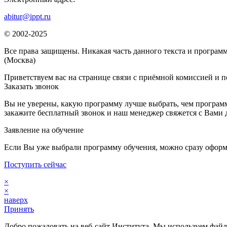
abitur@ippt.ru
© 2002-2025
Все права защищены. Никакая часть данного текста и программ
(Москва)
Приветствуем вас на странице связи с приёмной комиссией и п
Заказать звонок
Вы не уверены, какую программу лучше выбрать, чем программ
закажите бесплатный звонок и наш менеджер свяжется с Вами 
Заявление на обучение
Если Вы уже выбрали программу обучения, можно сразу оформ
Поступить сейчас
×
×
наверх
Принять
Добро пожаловать на веб-сайт Института. Мы используем файлы