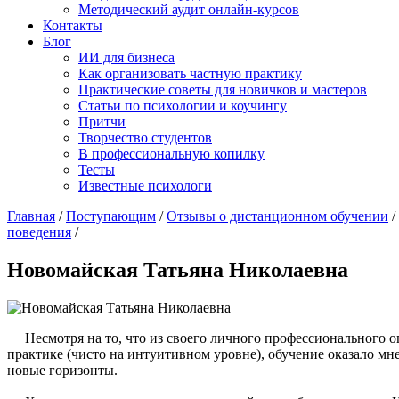
Методический аудит онлайн-курсов
Контакты
Блог
ИИ для бизнеса
Как организовать частную практику
Практические советы для новичков и мастеров
Статьи по психологии и коучингу
Притчи
Творчество студентов
В профессиональную копилку
Тесты
Известные психологи
Главная
/
Поступающим
/
Отзывы о дистанционном обучении
/
поведения
/
Новомайская Татьяна Николаевна
Несмотря на то, что из своего личного профессионального оп
практике (чисто на интуитивном уровне), обучение оказало мн
новые горизонты.