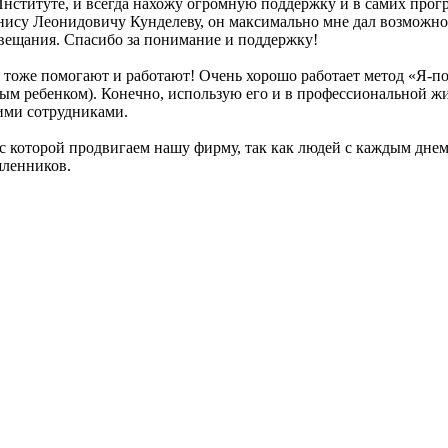
нституте, и всегда нахожу огромную поддержку и в самих прогр
нису Леонидовичу Кунделеву, он максимально мне дал возможно
вещания. Спасибо за понимание и поддержку!
тоже помогают и работают! Очень хорошо работает метод «Я-по
ым ребенком). Конечно, использую его и в профессиональной жи
оими сотрудниками.
 с которой продвигаем нашу фирму, так как людей с каждым днем
шленников.