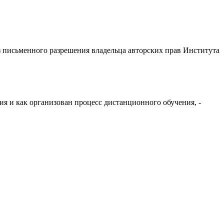
з письменного разрешения владельца авторских прав Института
я и как организован процесс дистанционного обучения, -