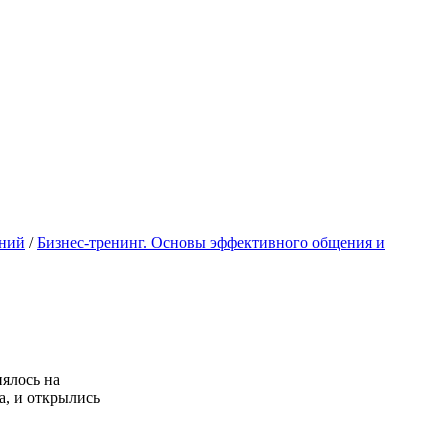
ений
/
Бизнес-тренинг. Основы эффективного общения и
ялось на
а, и открылись