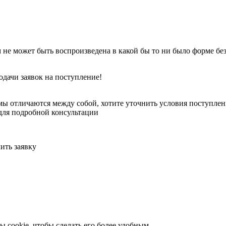
 не может быть воспроизведена в какой бы то ни было форме бе
одачи заявок на поступление!
ы отличаются между собой, хотите уточнить условия поступлени
для подробной консультации
ить заявку
 cookie, чтобы сделать его более удобным.