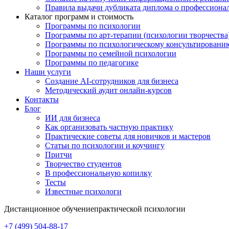
Правила выдачи дубликата диплома о профессиона
Каталог программ и стоимость
Программы по психологии
Программы по арт-терапии (психологии творчества
Программы по психологическому консультировани
Программы по семейной психологии
Программы по педагогике
Наши услуги
Создание AI-сотрудников для бизнеса
Методический аудит онлайн-курсов
Контакты
Блог
ИИ для бизнеса
Как организовать частную практику
Практические советы для новичков и мастеров
Статьи по психологии и коучингу
Притчи
Творчество студентов
В профессиональную копилку
Тесты
Известные психологи
Дистанционное обучение
практической психологии
+7 (499) 504-88-17