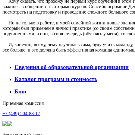
Хочу сказать, что прохожу не первый курс обучения в этом И
важное - в общении с тьюторами курсов. Спасибо огромное Де
посмотреть на подготовку и проведение сложного большого со
Но не только в работе, в моей семейной жизни новые знания 
который был применен в личной практике (со своим собственн
подчиненными, а они, в свою очередь (обучаясь у меня), со св
И, конечно, всему, чему научилась сама, буду учить команду,
все больше, и это должна быть эффективная команда единомы
Сведения об образовательной организации
Каталог программ и стоимость
Блог
Приёмная комиссия
+7 (499) 504-88-17
Электронный адрес: