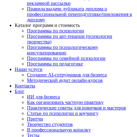
рекламной рассылки
Правила выдачи дубликата диплома о
профессиональной переподготовке/приложения к
диплому
Каталог программ и стоимость
Программы по психологии
Программы по арт-терапии (психологии
творчества)
Программы по психологическому
консультированию
Программы по семейной психологии
Программы по педагогике
Наши услуги
Создание AI-сотрудников для бизнеса
Методический аудит онлайн-курсов
Контакты
Блог
ИИ для бизнеса
Как организовать частную практику
Практические советы для новичков и мастеров
Статьи по психологии и коучингу
Притчи
Творчество студентов
В профессиональную копилку
Тесты