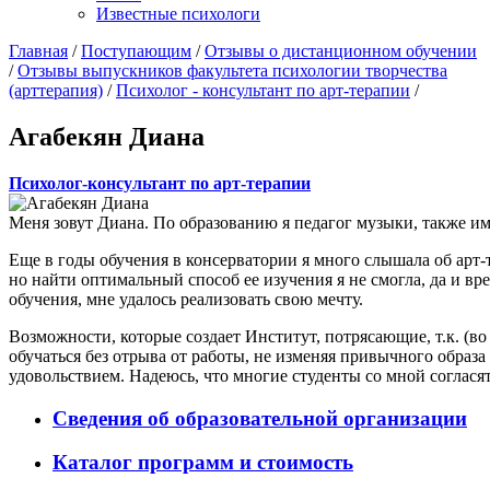
Известные психологи
Главная
/
Поступающим
/
Отзывы о дистанционном обучении
/
Отзывы выпускников факультета психологии творчества
(арттерапия)
/
Психолог - консультант по арт-терапии
/
Агабекян Диана
Психолог-консультант по арт-терапии
Меня зовут Диана. По образованию я педагог музыки, также и
Еще в годы обучения в консерватории я много слышала об арт-
но найти оптимальный способ ее изучения я не смогла, да и вр
обучения, мне удалось реализовать свою мечту.
Возможности, которые создает Институт, потрясающие, т.к. (во
обучаться без отрыва от работы, не изменяя привычного образа
удовольствием. Надеюсь, что многие студенты со мной согласят
Сведения об образовательной организации
Каталог программ и стоимость