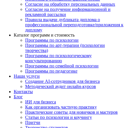
Согласие на обработку персональных данных
Согласие на получение информационной и
рекламной рассылки
Правила выдачи дубликата диплома о
профессиональной переподготовке/приложения к
диплому
Каталог программ и стоимость
Программы по психологии
Программы по арт-терапии (психологии
творчества)
Программы по психологическому
консультированию
Программы по семейной психологии
Программы по педагогике
Наши услуги
Создание AI-сотрудников для бизнеса
Методический аудит онлайн-курсов
Контакты
Блог
ИИ для бизнеса
Как организовать частную практику
Практические советы для новичков и мастеров
Статьи по психологии и коучингу
Притчи
Творчество студентов