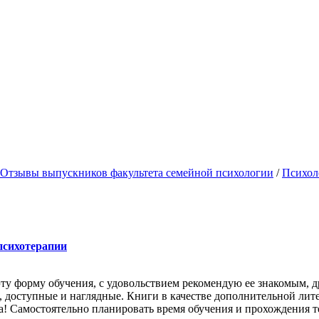
Отзывы выпускников факультета семейной психологии
/
Психол
психотерапии
у форму обучения, с удовольствием рекомендую ее знакомым, д
, доступные и наглядные. Книги в качестве дополнительной лит
са! Самостоятельно планировать время обучения и прохождения т