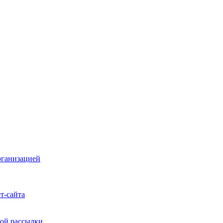
рганизацией
т-сайта
ой рассылки