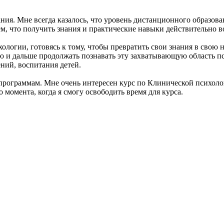
я. Мне всегда казалось, что уровень дистанционного образова
ем, что получить знания и практические навыки действительно 
логии, готовясь к тому, чтобы превратить свои знания в свою
ю и дальше продолжать познавать эту захватывающую область пс
ний, воспитания детей.
рограммам. Мне очень интересен курс по Клинической психоло
момента, когда я смогу освободить время для курса.