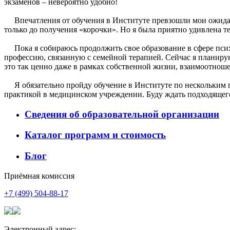
экзаменов – невероятно удобно!
Впечатления от обучения в Институте превзошли мои ожидани
только до получения «корочки». Но я была приятно удивлена т
Пока я собираюсь продолжить свое образование в сфере психо
профессию, связанную с семейной терапией. Сейчас я планиру
это так ценно даже в рамках собственной жизни, взаимоотноше
Я обязательно пройду обучение в Институте по нескольким п
практикой в медицинском учреждении. Буду ждать подходящего 
Сведения об образовательной организации
Каталог программ и стоимость
Блог
Приёмная комиссия
+7 (499) 504-88-17
Электронный адрес: