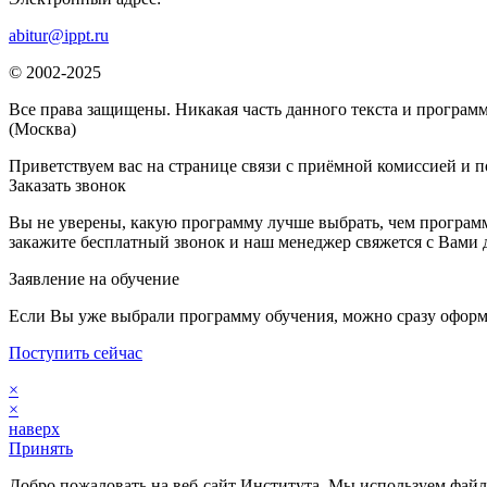
abitur@ippt.ru
© 2002-2025
Все права защищены. Никакая часть данного текста и программ
(Москва)
Приветствуем вас на странице связи с приёмной комиссией и п
Заказать звонок
Вы не уверены, какую программу лучше выбрать, чем программ
закажите бесплатный звонок и наш менеджер свяжется с Вами 
Заявление на обучение
Если Вы уже выбрали программу обучения, можно сразу оформ
Поступить сейчас
×
×
наверх
Принять
Добро пожаловать на веб-сайт Института. Мы используем файлы