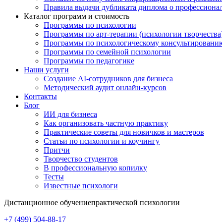
Правила выдачи дубликата диплома о профессиона
Каталог программ и стоимость
Программы по психологии
Программы по арт-терапии (психологии творчества
Программы по психологическому консультировани
Программы по семейной психологии
Программы по педагогике
Наши услуги
Создание AI-сотрудников для бизнеса
Методический аудит онлайн-курсов
Контакты
Блог
ИИ для бизнеса
Как организовать частную практику
Практические советы для новичков и мастеров
Статьи по психологии и коучингу
Притчи
Творчество студентов
В профессиональную копилку
Тесты
Известные психологи
Дистанционное обучение
практической психологии
+7 (499) 504-88-17