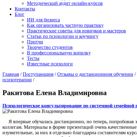
Методический аудит онлайн-курсов
Контакты
Блог
ИИ для бизнеса
Как организовать частную практику
Практические советы для новичков и мастеров
Статьи по психологии и коучингу
Притчи
Творчество студентов
В профессиональную копилку
Тесты
Известные психологи
Главная
/
Поступающим
/
Отзывы о дистанционном обучении
/
психотерапии
/
Ракитова Елена Владимировна
Психологическое консультирование по системной семейной 
Я впервые обучалась дистанционно, но теперь, попробовав эт
коллегам. Материалы в форме презентаций очень качественные
изумительные, за них я отдельно благодарна составителям кур