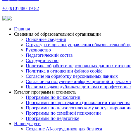
+7 (910) 480-19-82
Главная
Сведения об образовательной организации
Основные сведения
Структура и органы управления образовательной о
Руководство
Педагогический состав
Сотрудничество
Политика обработки персональных данных интерне
Политика в отношении файлов cookie
Согласие на обработку персональных данных
Согласие на получение информационной и рекламн
Правила выдачи дубликата диплома о профессиона
Каталог программ и стоимость
Программы по психологии
Программы по арт-терапии (психологии творчества
Программы по психологическому консультировани
Программы по семейной психологии
Программы по педагогике
Наши услуги
Создание AI-сотрудников для бизнеса