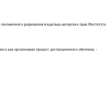
з письменного разрешения владельца авторских прав Института
я и как организован процесс дистанционного обучения, -