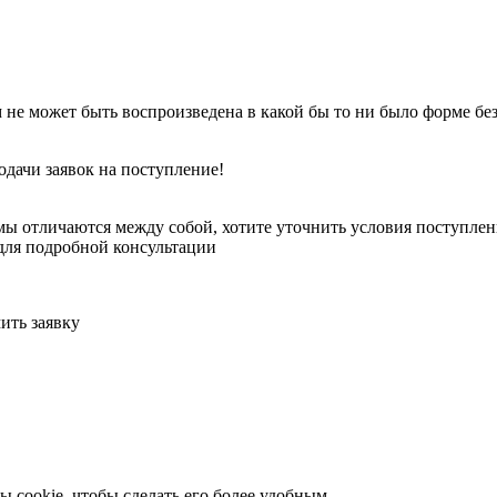
 не может быть воспроизведена в какой бы то ни было форме бе
одачи заявок на поступление!
ы отличаются между собой, хотите уточнить условия поступлени
для подробной консультации
ить заявку
 cookie, чтобы сделать его более удобным.